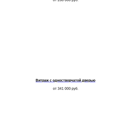
от 288 000
руб.
Витраж с одностворчатой дверью
от 341 000
руб.