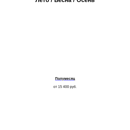
Лето / Весна / Осень
Полумесяц
от 15 400
руб.