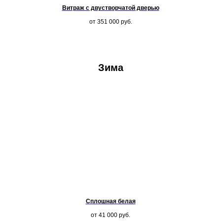
Витраж с двустворчатой дверью
от 351 000
руб.
Зима
Сплошная белая
от 41 000
руб.