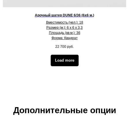
Арочный шатер DUNE 6/36 (6х6 м.)
Вместимость (чел.): 18
Размер (м.): 6 х 6 х 3,3
Площадь (кв.м.): 36
Форма: Квадрат
22 700
руб.
Load more
Дополнительные опции