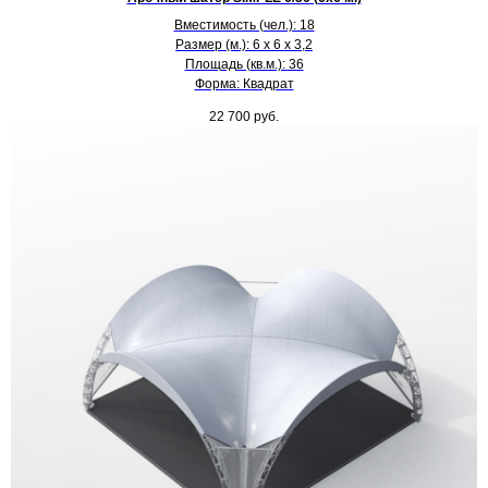
Вместимость (чел.): 18
Размер (м.): 6 х 6 х 3,2
Площадь (кв.м.): 36
Форма: Квадрат
22 700
руб.