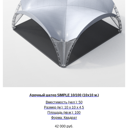
Арочный шатер SIMPLE 10/100 (10х10 м.)
Вместимость (чел.): 50
Размер (м.): 10 х 10 х 4,5
Площадь (кв.м.): 100
Форма: Квадрат
42 000
руб.