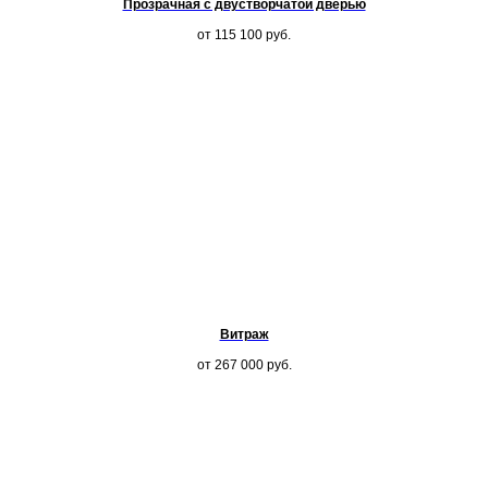
Прозрачная с двустворчатой дверью
от 115 100
руб.
Витраж
от 267 000
руб.