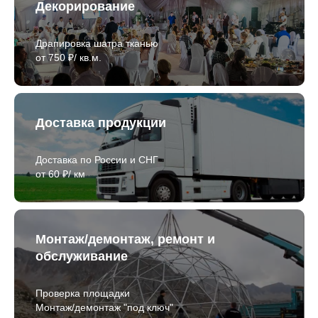
Декорирование
Драпировка шатра тканью
от 750 ₽/ кв.м.
Доставка продукции
Доставка по России и СНГ
от 60 ₽/ км
Монтаж/демонтаж, ремонт и
обслуживание
Проверка площадки
Монтаж/демонтаж "под ключ"