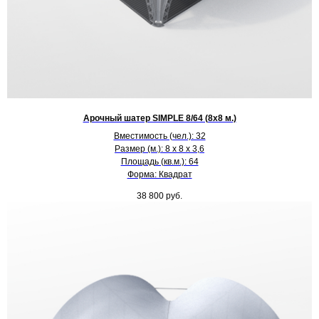
Арочный шатер SIMPLE 8/64 (8х8 м.)
Вместимость (чел.): 32
Размер (м.): 8 х 8 х 3,6
Площадь (кв.м.): 64
Форма: Квадрат
38 800
руб.