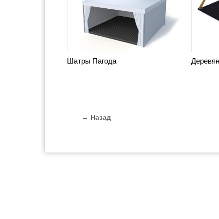
Шатры Пагода
Деревя
← Назад