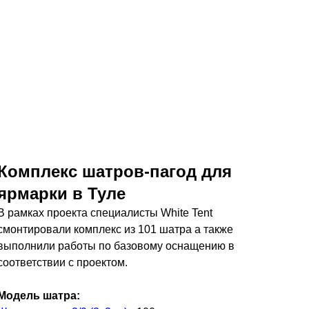
Комплекс шатров-пагод для
ярмарки в Туле
В рамках проекта специалисты White Tent
смонтировали комплекс из 101 шатра а также
выполнили работы по базовому оснащению в
соответствии с проектом.
Модель шатра: