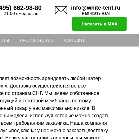
495) 662-98-80
info@white-tent.ru
написать нам
 - 21:00 ежедневно
Написать в MAX
ЕКТЫ
ПРОИЗВОДСТВО
КОНТАКТЫ
ляет возможность арендовать любой шатер
ях. Доставка осуществляется во все
кже по странам СНГ. Мы имеем собственное
трукций и тентовой мембраны, поэтому
нный товар у нас максимально низкие. В
лены модели, используя которые можно создать
 всем требованиям заказчика. Наша компания
уг «под ключ»: у нас можно заказать доставку,
е. Если у вас остались вопросы, вы можете