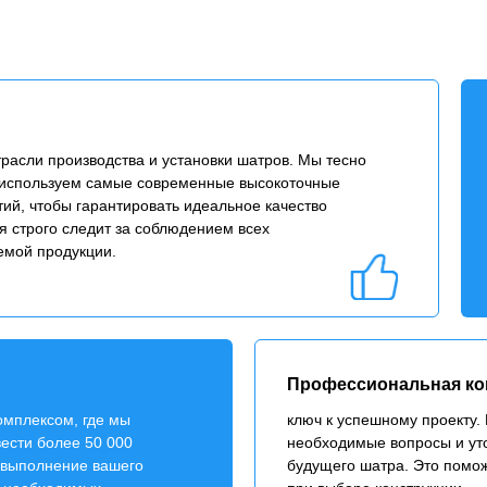
расли производства и установки шатров. Мы тесно
 используем самые современные высокоточные
тий, чтобы гарантировать идеальное качество
я строго следит за соблюдением всех
емой продукции.
Профессиональная кон
мплексом, где мы
ключ к успешному проекту.
ести более 50 000
необходимые вопросы и ут
 выполнение вашего
будущего шатра. Это помо