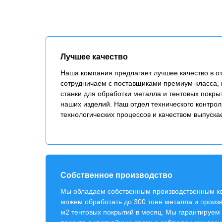
Лучшее качество
Наша компания предлагает лучшее качество в от
сотрудничаем с поставщиками премиум-класса,
станки для обработки металла и тентовых покры
наших изделий. Наш отдел технического контрол
технологических процессов и качеством выпуска
Собственное производство
Мы обладаем собственным производственным ко
можем обработать до 300 тонн металла и произв
м2 тентовых покрытий в месяц. Мы гарантируем