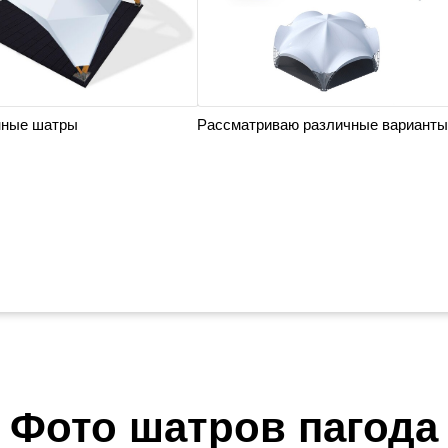
нные шатры
Рассматриваю различные варианты
Фото шатров пагода