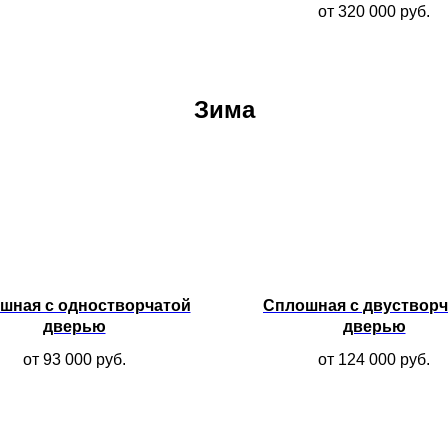
от 320 000
руб.
Зима
шная с одностворчатой
Сплошная с двустворч
дверью
дверью
от 93 000
руб.
от 124 000
руб.