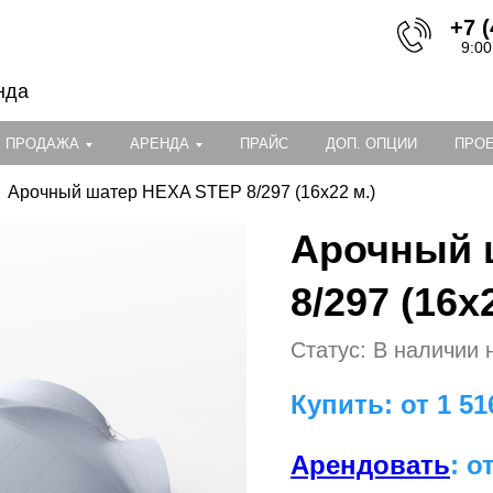
+7 (
9:00
нда
ПРОДАЖА
АРЕНДА
ПРАЙС
ДОП. ОПЦИИ
ПРО
Арочный шатер HEXA STEP 8/297 (16х22 м.)
Арочный 
8/297 (16х
Статус: В наличии 
Купить: от 1 51
Арендовать
: о