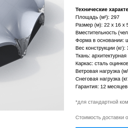
Технические характ
Площадь (м²): 297
Размер (м): 22 х 16 х 
Вместительность (чел
Форма в основании: 
Вес конструкции (кг): 
Ткань: архитектурная
Каркас: сталь оцинко
Ветровая нагрузка (м/
Снеговая нагрузка (кг/
Гарантия: 12 месяцев
*для стандартной ко
Стоимость доставки о