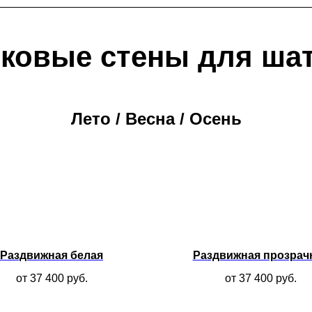
ковые стены для ша
Лето / Весна / Осень
Раздвижная белая
Раздвижная прозрач
от 37 400
руб.
от 37 400
руб.