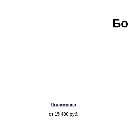
Бо
Полумесяц
от 15 400
руб.