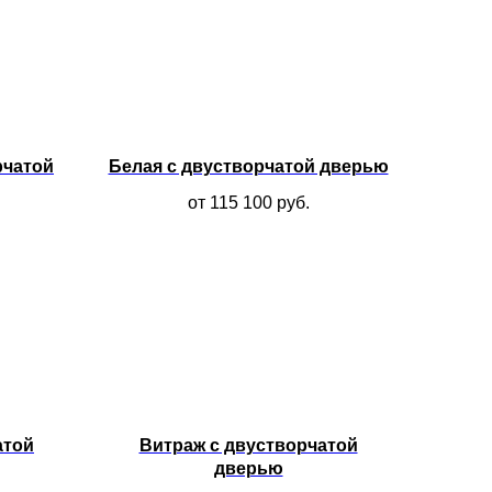
рчатой
Белая с двустворчатой дверью
от 115 100
руб.
атой
Витраж с двустворчатой
дверью