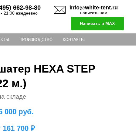
495) 662-98-80
info@white-tent.ru
написать нам
 - 21:00 ежедневно
Написать в MAX
ЕКТЫ
ПРОИЗВОДСТВО
КОНТАКТЫ
шатер HEXA STEP
22 м.)
на складе
6 000
руб.
т 161 700 ₽