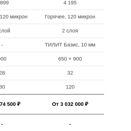
 899
4 195
 120 микрон
Горячее, 120 микрон
слой
2 слоя
-
ТИЛИТ Базис, 10 мм
900
650 + 900
28
32
80
120
74 500 ₽
От 3 032 000 ₽
-
-