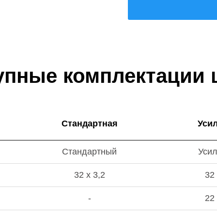
упные комплектации 
Стандартная
Уси
Стандартный
Уси
32 х 3,2
32 
-
22 