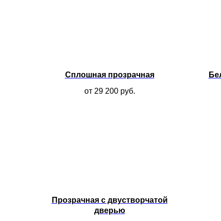
Сплошная прозрачная
Бе
от 29 200
руб.
Прозрачная с двустворчатой
дверью