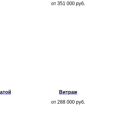
от 351 000
руб.
атой
Витраж
от 288 000
руб.