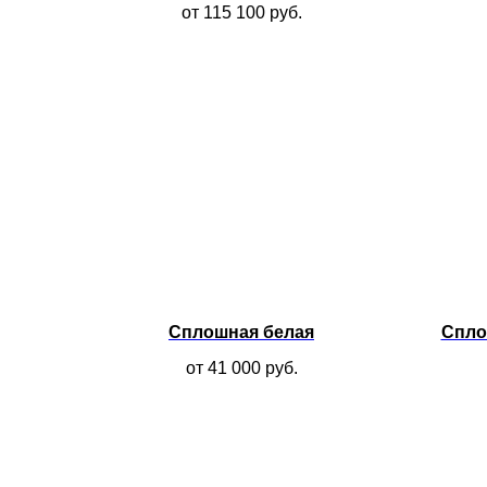
от 115 100
руб.
Сплошная белая
Спло
от 41 000
руб.