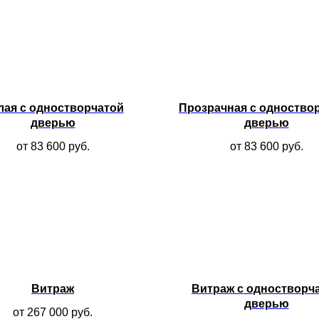
лая с одностворчатой
Прозрачная с одноство
дверью
дверью
от 83 600
руб.
от 83 600
руб.
Витраж
Витраж с одностворч
дверью
от 267 000
руб.