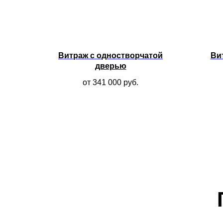
Витраж с одностворчатой
Ви
дверью
от 341 000
руб.