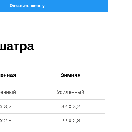
Оставить заявку
шатра
ленная
Зимняя
ленный
Усиленный
х 3,2
32 х 3,2
х 2,8
22 х 2,8