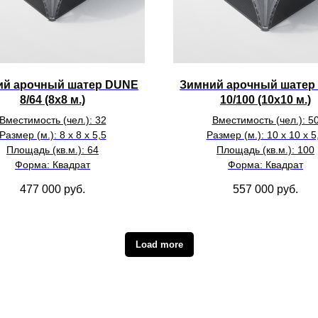
ий арочный шатер DUNE
Зимний арочный шатер
8/64 (8х8 м.)
10/100 (10х10 м.)
Вместимость (чел.): 32
Вместимость (чел.): 5
Размер (м.): 8 х 8 х 5,5
Размер (м.): 10 х 10 х 5
Площадь (кв.м.): 64
Площадь (кв.м.): 100
Форма: Квадрат
Форма: Квадрат
477 000
руб.
557 000
руб.
Load more