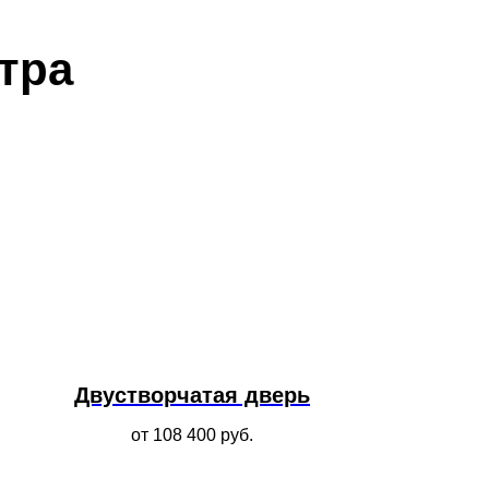
тра
Двустворчатая дверь
от 108 400
руб.