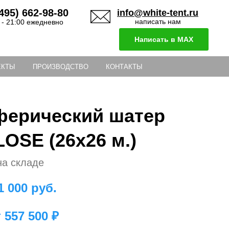
495) 662-98-80
info@white-tent.ru
написать нам
 - 21:00 ежедневно
Написать в MAX
ЕКТЫ
ПРОИЗВОДСТВО
КОНТАКТЫ
ферический шатер
LOSE (26х26 м.)
на складе
1 000
руб.
т 557 500 ₽