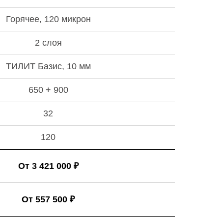
Горячее, 120 микрон
2 слоя
ТИЛИТ Базис, 10 мм
650 + 900
32
120
От 3 421 000 ₽
От 557 500 ₽