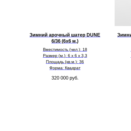
Зимний арочный шатер DUNE
Зимн
6/36 (6х6 м.)
Вместимость (чел.): 18
Размер (м.): 6 х 6 х 3,3
Площадь (кв.м.): 36
Форма: Квадрат
320 000
руб.