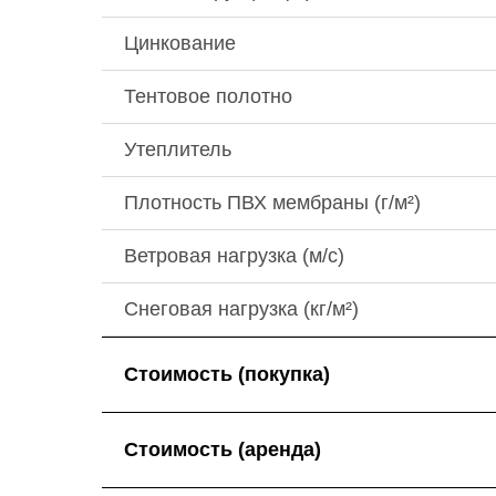
Цинкование
Тентовое полотно
Утеплитель
Плотность ПВХ мембраны (г/м²)
Ветровая нагрузка (м/с)
Снеговая нагрузка (кг/м²)
Стоимость (покупка)
Стоимость (аренда)