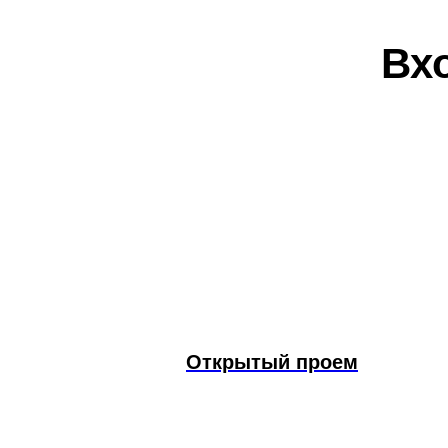
Вх
Открытый проем