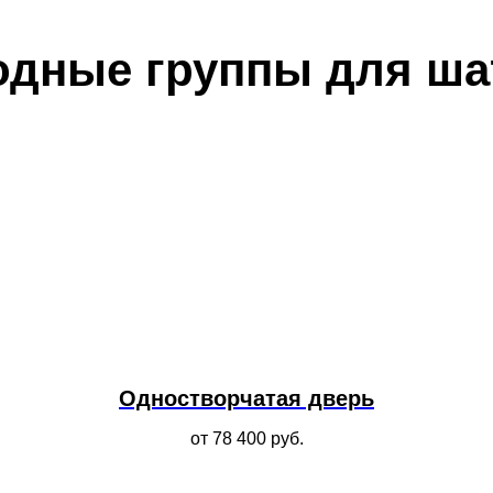
одные группы для ша
Одностворчатая дверь
от 78 400
руб.