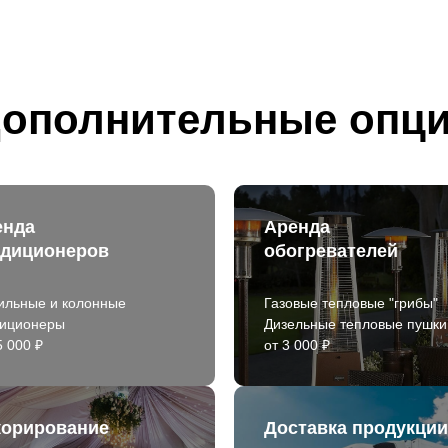
ополнительные опц
енда
Аренда
ндиционеров
обогревателей
ильные и колонные
Газовые тепловые "грибы"
диционеры
Дизельные тепловые пушки
5 000 ₽
от 3 000 ₽
корирование
Доставка продукции