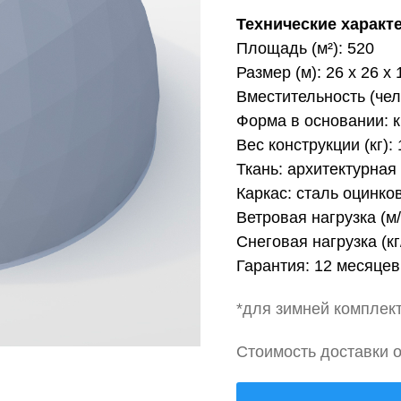
Технические характ
Площадь (м²): 520
Размер (м): 26 х 26 х 
Вместительность (чел
Форма в основании: к
Вес конструкции (кг): 
Ткань: архитектурная
Каркас: сталь оцинко
Ветровая нагрузка (м/
Снеговая нагрузка (кг/
Гарантия: 12 месяцев
*для зимней комплек
Стоимость доставки о