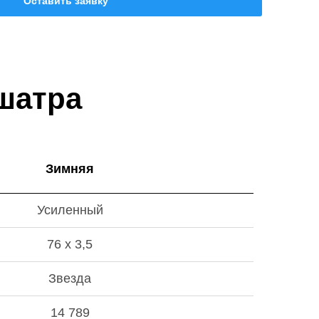
Оставить заявку
шатра
Зимняя
Усиленный
76 х 3,5
Звезда
14 789