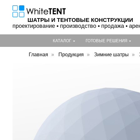
ШАТРЫ И ТЕНТОВЫЕ КОНСТРУКЦИИ
проектирование
•
производство
•
продажа • аре
КАТАЛОГ
ГОТОВЫЕ РЕШЕНИЯ
Главная
»
Продукция
»
Зимние шатры
»