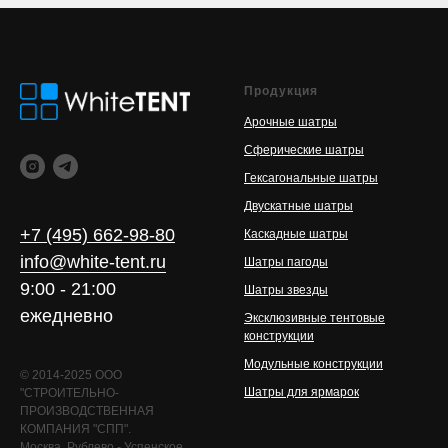
Продукция
Арочные шатры
Сферические шатры
Гексагональные шатры
Двускатные шатры
+7 (495) 662-98-80
Каскадные шатры
info@white-tent.ru
Шатры пагоды
9:00 - 21:00
Шатры звезды
ежедневно
Эксклюзивные тентовые
конструкции
Модульные конструкции
© 2014-2025 ООО
Шатры для ярмарок
"СТРОИТЕЛЬНО-
ПРОИЗВОДСТВЕННАЯ
КОМПАНИЯ "СПП".
Москва, Рублево - Успенское