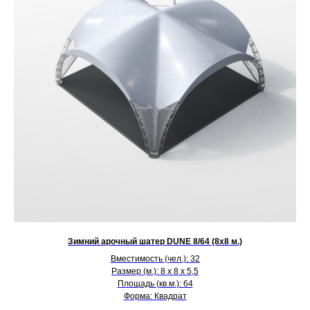
Зимний арочный шатер DUNE 8/64 (8х8 м.)
Вместимость (чел.): 32
Размер (м.): 8 х 8 х 5,5
Площадь (кв.м.): 64
Форма: Квадрат