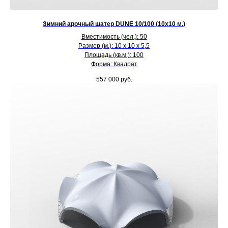
Зимний арочный шатер DUNE 10/100 (10х10 м.)
Вместимость (чел.): 50
Размер (м.): 10 х 10 х 5,5
Площадь (кв.м.): 100
Форма: Квадрат
557 000
руб.