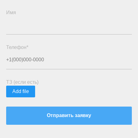
Имя
Телефон*
ТЗ (если есть)
Add file
Отправить заявку