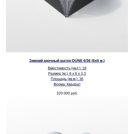
Зимний арочный шатер DUNE 6/36 (6х6 м.)
Вместимость (чел.): 18
Размер (м.): 6 х 6 х 3,3
Площадь (кв.м.): 36
Форма: Квадрат
320 000
руб.