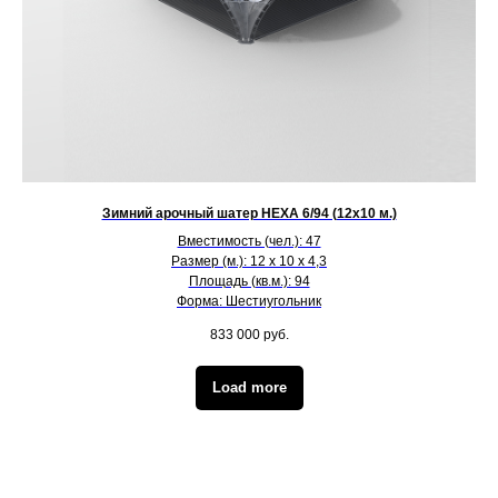
Зимний арочный шатер HEXA 6/94 (12х10 м.)
Вместимость (чел.): 47
Размер (м.): 12 х 10 х 4,3
Площадь (кв.м.): 94
Форма: Шестиугольник
833 000
руб.
Load more