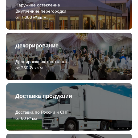
Наружнее остекление
Внутренние перегородки
от 7 000 ₽/ кв.м.
Декорирование
Драпировка шатра тканью
от 750 ₽/ кв.м.
Доставка продукции
Доставка по России и СНГ
от 60 ₽/ км