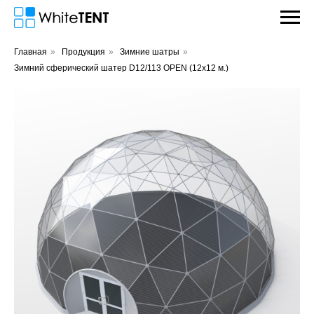
Главная
»
Продукция
»
Зимние шатры
»
Зимний сферический шатер D12/113 OPEN (12х12 м.)