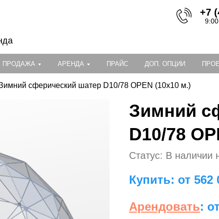
+7 (
9:00
нда
ПРОДАЖА
АРЕНДА
ПРАЙС
ДОП. ОПЦИИ
ПРО
Зимний сферический шатер D10/78 OPEN (10х10 м.)
Зимний с
D10/78 OP
Статус: В наличии 
Купить: от 562 
Арендовать
: о