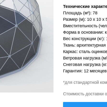
Технические характ
Площадь (м²): 78
Размер (м): 10 х 10 х 
Вместительность (чел
Форма в основании: к
Вес конструкции (кг): 
Ткань: архитектурная
Каркас: сталь оцинко
Ветровая нагрузка (м/
Снеговая нагрузка (кг/
Гарантия: 12 месяцев
*для стандартной ко
Стоимость доставки о