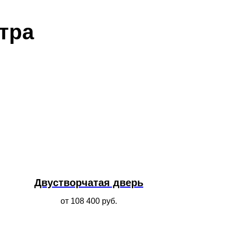
тра
Двустворчатая дверь
от 108 400
руб.