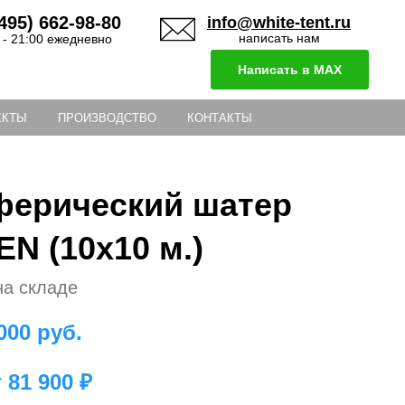
495) 662-98-80
info@white-tent.ru
написать нам
 - 21:00 ежедневно
Написать в MAX
ЕКТЫ
ПРОИЗВОДСТВО
КОНТАКТЫ
ферический шатер
EN (10х10 м.)
на складе
000
руб.
т 81 900 ₽