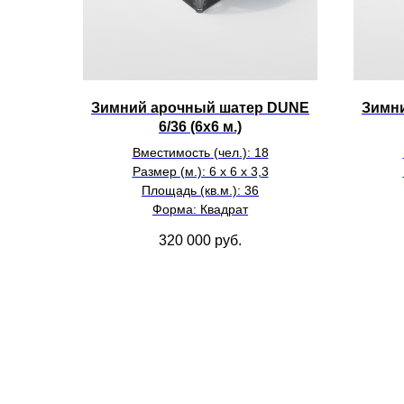
Зимний арочный шатер DUNE
Зимн
6/36 (6х6 м.)
Вместимость (чел.): 18
Размер (м.): 6 х 6 х 3,3
Площадь (кв.м.): 36
Форма: Квадрат
320 000
руб.