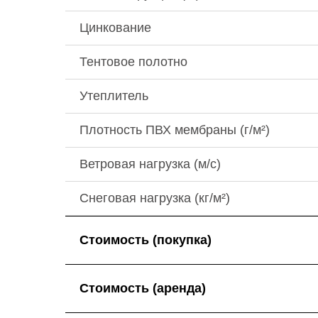
Цинкование
Тентовое полотно
Утеплитель
Плотность ПВХ мембраны (г/м²)
Ветровая нагрузка (м/с)
Снеговая нагрузка (кг/м²)
Стоимость (покупка)
Стоимость (аренда)