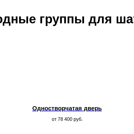
одные группы для ша
Одностворчатая дверь
от 78 400
руб.