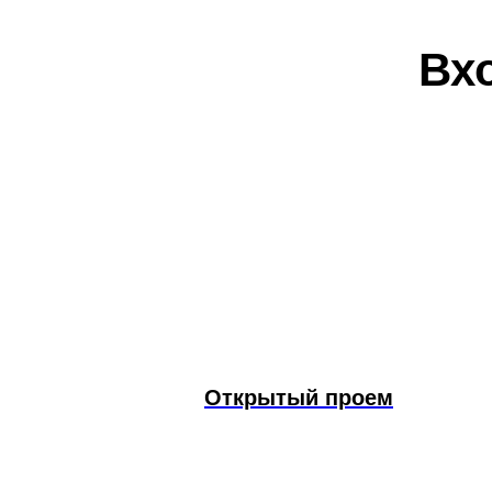
Вх
Открытый проем