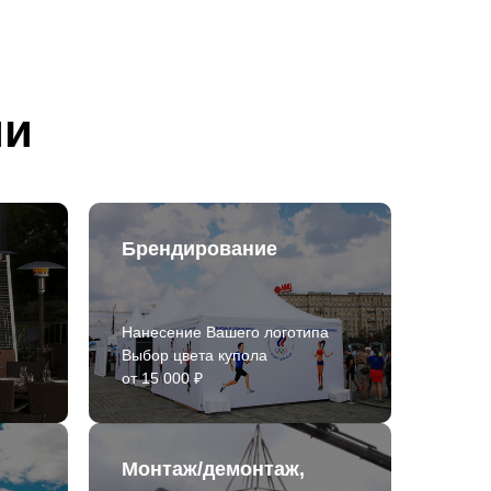
ии
Брендирование
Нанесение Вашего логотипа
Выбор цвета купола
от 15 000 ₽
Монтаж/демонтаж,