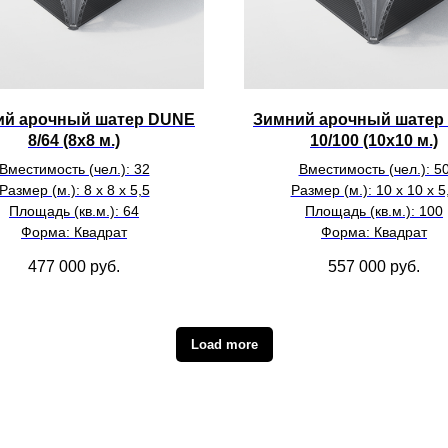
ий арочный шатер DUNE
Зимний арочный шатер
8/64 (8х8 м.)
10/100 (10х10 м.)
Вместимость (чел.): 32
Вместимость (чел.): 5
Размер (м.): 8 х 8 х 5,5
Размер (м.): 10 х 10 х 5
Площадь (кв.м.): 64
Площадь (кв.м.): 100
Форма: Квадрат
Форма: Квадрат
477 000
руб.
557 000
руб.
Load more