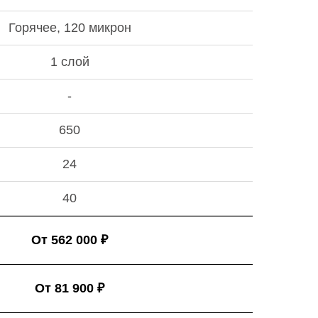
Горячее, 120 микрон
1 слой
-
650
24
40
От 562 000 ₽
От 81 900 ₽