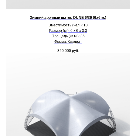
Зимний арочный шатер DUNE 6/36 (6х6 м.)
Вместимость (чел.): 18
Размер (м.): 6 х 6 х 3,3
Площадь (кв.м.): 36
Форма: Квадрат
320 000
руб.