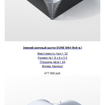
Зимний арочный шатер DUNE 8/64 (8х8 м.)
Вместимость (чел.): 32
Размер (м.): 8 х 8 х 5,5
Площадь (кв.м.): 64
Форма: Квадрат
477 000
руб.