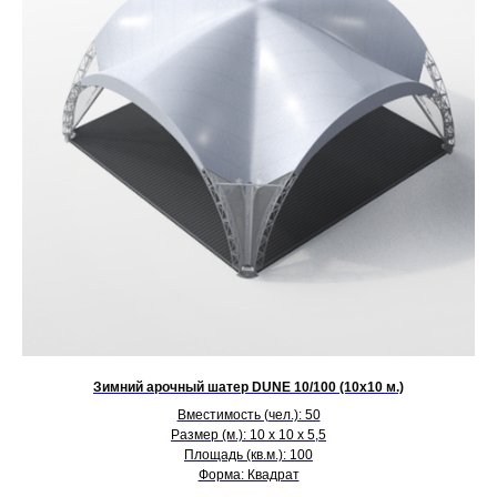
Зимний арочный шатер DUNE 10/100 (10х10 м.)
Вместимость (чел.): 50
Размер (м.): 10 х 10 х 5,5
Площадь (кв.м.): 100
Форма: Квадрат