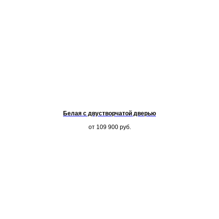
Белая с двустворчатой дверью
от 109 900
руб.