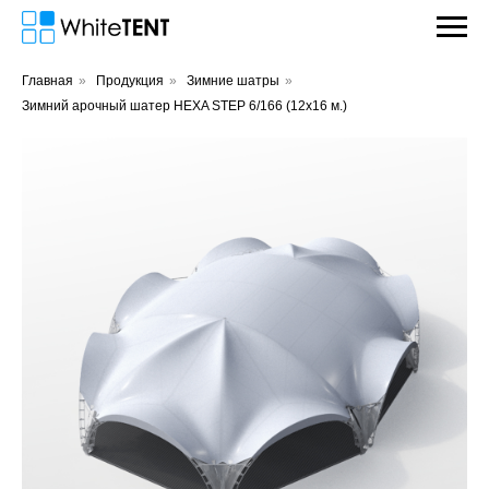
Главная
»
Продукция
»
Зимние шатры
»
Зимний арочный шатер HEXA STEP 6/166 (12х16 м.)