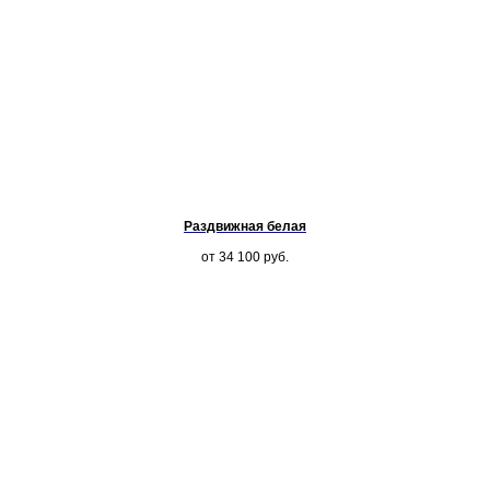
Раздвижная белая
от 34 100
руб.