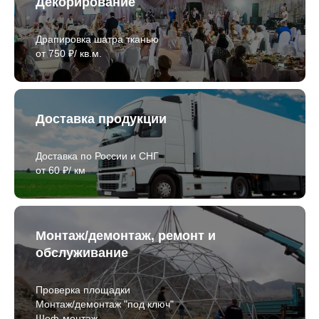
Декорирование
Драпировка шатра тканью
от 750 ₽/ кв.м.
Доставка продукции
Доставка по России и СНГ
от 60 ₽/ км
Монтаж/демонтаж, ремонт и
обслуживание
Проверка площадки
Монтаж/демонтаж "под ключ"
Шеф-монтаж