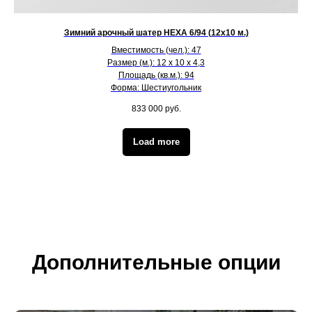
Зимний арочный шатер HEXA 6/94 (12х10 м.)
Вместимость (чел.): 47
Размер (м.): 12 х 10 х 4,3
Площадь (кв.м.): 94
Форма: Шестиугольник
833 000
руб.
Load more
Дополнительные опции