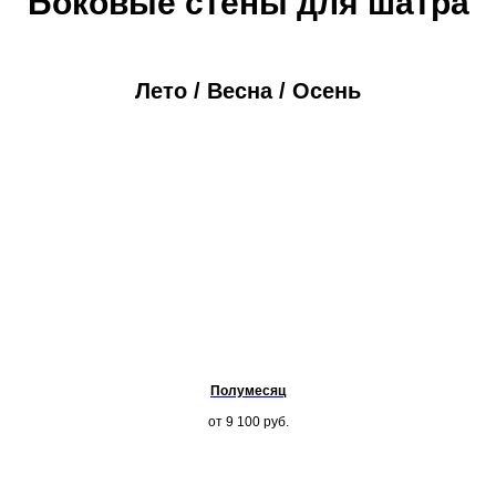
Боковые стены для шатра
Лето / Весна / Осень
Полумесяц
от 9 100
руб.