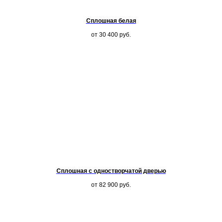
Сплошная белая
от 30 400
руб.
Сплошная с одностворчатой дверью
от 82 900
руб.