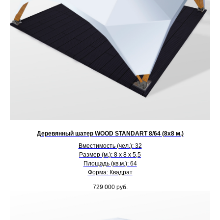
Деревянный шатер WOOD STANDART 8/64 (8х8 м.)
Вместимость (чел.): 32
Размер (м.): 8 х 8 х 5,5
Площадь (кв.м.): 64
Форма: Квадрат
729 000
руб.