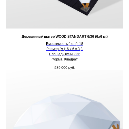
Деревянный шатер WOOD STANDART 6/36 (6х6 м.)
Вместимость (чел.): 18
Размер (м.): 6 х 6 х 3,3
Площадь (кв.м.): 36
Форма: Квадрат
589 000
руб.