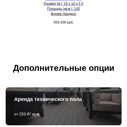
Размер (м.): 10 х 10 х 5,5
Площадь (кв.м.): 100
Форма: Квадрат
959 000
руб.
Дополнительные опции
Аренда технического пола
от 250 ₽/ кв.м.