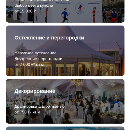
Выбор цвета купола
от 15 000 ₽
Остекление и перегородки
Наружнее остекление
Внутренние перегородки
от 7 000 ₽/ кв.м.
Декорирование
Драпировка шатра тканью
от 750 ₽/ кв.м.