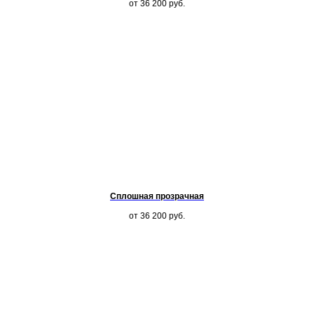
от 36 200
руб.
Сплошная прозрачная
от 36 200
руб.