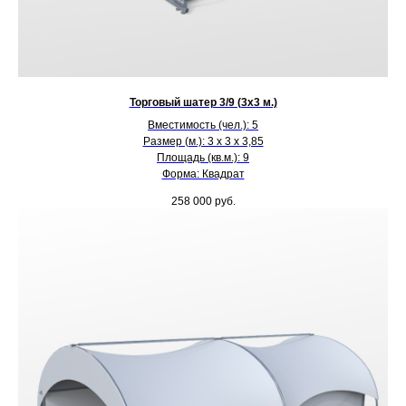
Торговый шатер 3/9 (3х3 м.)
Вместимость (чел.): 5
Размер (м.): 3 х 3 х 3,85
Площадь (кв.м.): 9
Форма: Квадрат
258 000
руб.