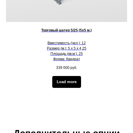
Торговый шатер 5/25 (5х5 м.)
Вместимость (чел.): 12
Размер (м.): 5 х 5 х 4,25
Площадь (кв.м.): 25
Форма: Квадрат
339 000
руб.
Load more