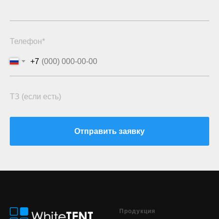
Телефон*
+7
ТЗ (если есть)
Отправить заявку
Продукция