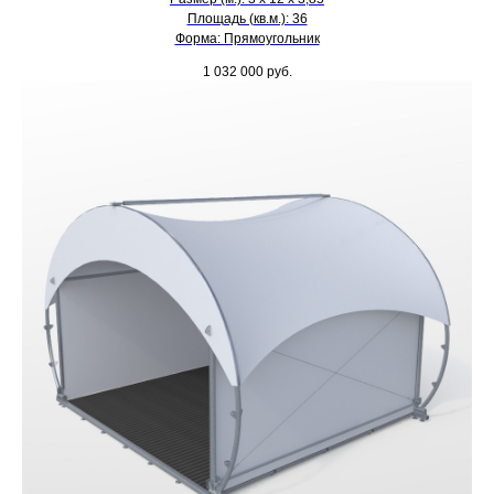
Площадь (кв.м.): 36
Форма: Прямоугольник
1 032 000
руб.