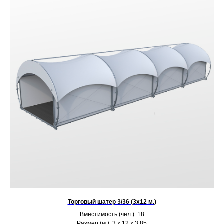
Торговый шатер 3/36 (3х12 м.)
Вместимость (чел.): 18
Размер (м.): 3 х 12 х 3,85