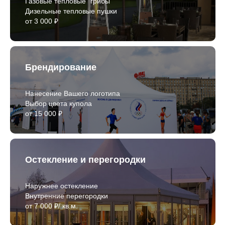
Газовые тепловые "грибы"
Дизельные тепловые пушки
от 3 000 ₽
Брендирование
Нанесение Вашего логотипа
Выбор цвета купола
от 15 000 ₽
Остекление и перегородки
Наружнее остекление
Внутренние перегородки
от 7 000 ₽/ кв.м.