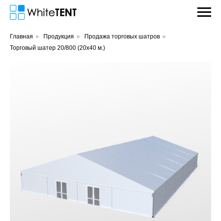
Главная
»
Продукция
»
Продажа торговых шатров
»
Торговый шатер 20/800 (20х40 м.)