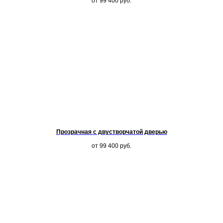
от 99 400
руб.
Прозрачная с двустворчатой дверью
от 99 400
руб.