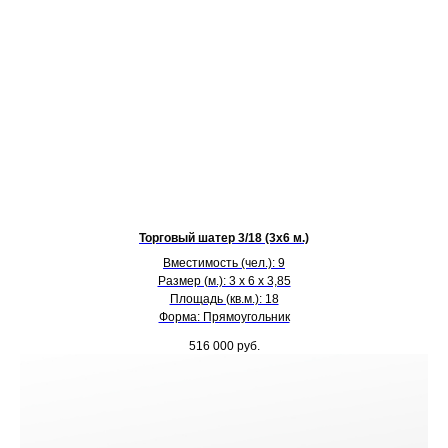
Торговый шатер 3/18 (3х6 м.)
Вместимость (чел.): 9
Размер (м.): 3 х 6 х 3,85
Площадь (кв.м.): 18
Форма: Прямоугольник
516 000
руб.