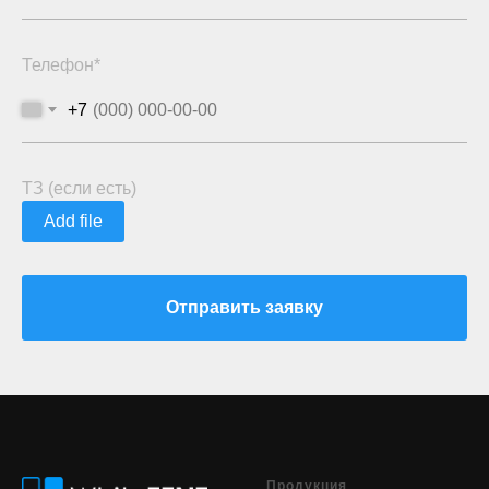
Телефон*
+7
ТЗ (если есть)
Add file
Отправить заявку
Продукция