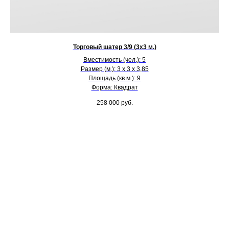
Торговый шатер 3/9 (3х3 м.)
Вместимость (чел.): 5
Размер (м.): 3 х 3 х 3,85
Площадь (кв.м.): 9
Форма: Квадрат
258 000
руб.