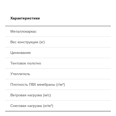
Характеристики
Металлокаркас
Вес конструкции (кг)
Цинкование
Тентовое полотно
Утеплитель
Плотность ПВХ мембраны (г/м²)
Ветровая нагрузка (м/с)
Снеговая нагрузка (кг/м²)