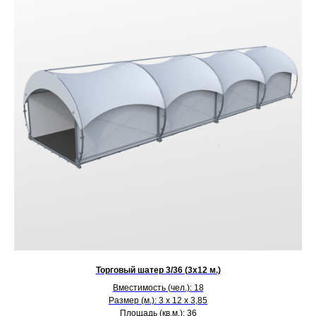
Торговый шатер 3/36 (3х12 м.)
Вместимость (чел.): 18
Размер (м.): 3 х 12 х 3,85
Площадь (кв.м.): 36