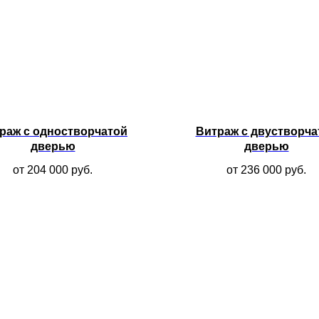
раж с одностворчатой
Витраж с двустворча
дверью
дверью
от 204 000
руб.
от 236 000
руб.