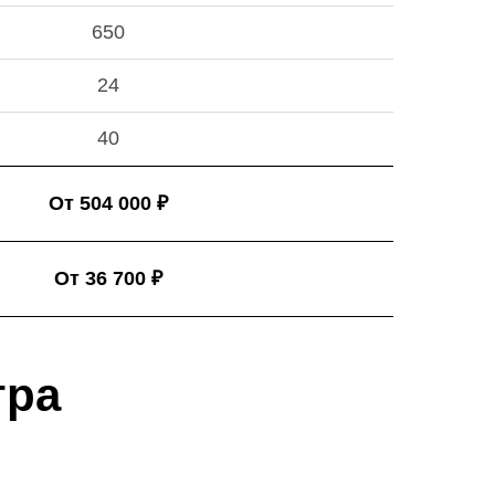
650
24
40
От 504 000 ₽
От 36 700 ₽
тра