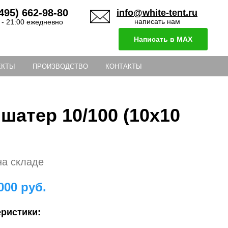
495) 662-98-80
info@white-tent.ru
написать нам
 - 21:00 ежедневно
Написать в MAX
ЕКТЫ
ПРОИЗВОДСТВО
КОНТАКТЫ
шатер 10/100 (10х10
на складе
000
руб.
еристики: