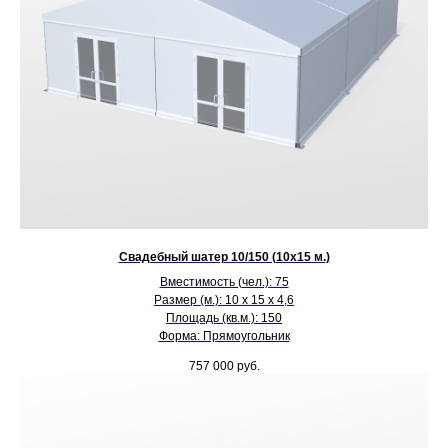
Свадебный шатер 10/150 (10х15 м.)
Вместимость (чел.): 75
Размер (м.): 10 х 15 х 4,6
Площадь (кв.м.): 150
Форма: Прямоугольник
757 000
руб.