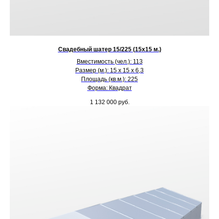
Свадебный шатер 15/225 (15х15 м.)
Вместимость (чел.): 113
Размер (м.): 15 х 15 х 6,3
Площадь (кв.м.): 225
Форма: Квадрат
1 132 000
руб.