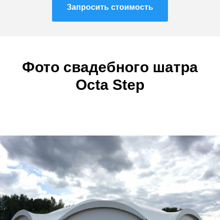
Запросить стоимость
Фото с
вадебного
шатра
Octa Step