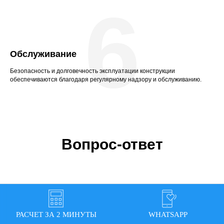
6
Обслуживание
Безопасность и долговечность эксплуатации конструкции
обеспечиваются благодаря регулярному надзору и обслуживанию.
Вопрос-ответ
Для каких событий подходят
РАСЧЕТ ЗА 2 МИНУТЫ
WHATSAPP
шатры и тенты?