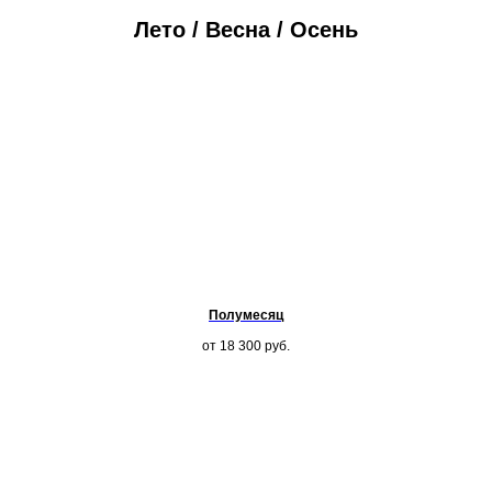
Лето / Весна / Осень
Полумесяц
от 18 300
руб.