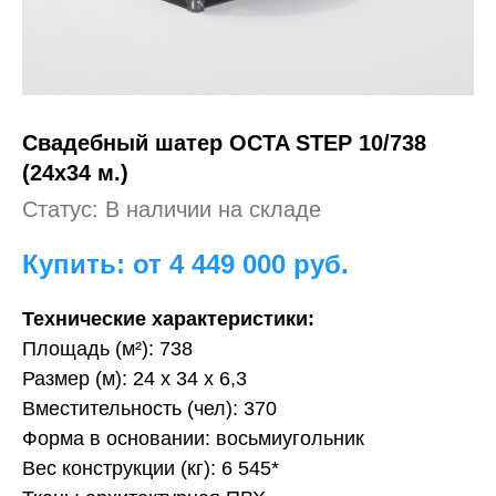
Свадебный
шатер OCTA STEP 10/738
(24х34 м.)
Статус: В наличии на складе
Купить: от 4 449 000
руб.
Технические характеристики:
Площадь (м²): 738
Размер (м): 24 х 34 х 6,3
Вместительность (чел): 370
Форма в основании: восьмиугольник
Вес конструкции (кг): 6 545*