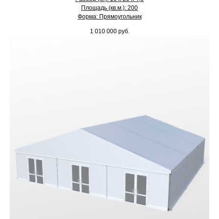
Площадь (кв.м.): 200
Форма: Прямоугольник
1 010 000
руб.