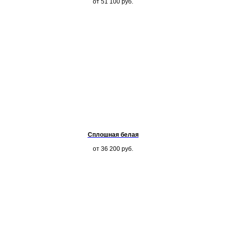
от 51 100
руб.
Сплошная белая
от 36 200
руб.