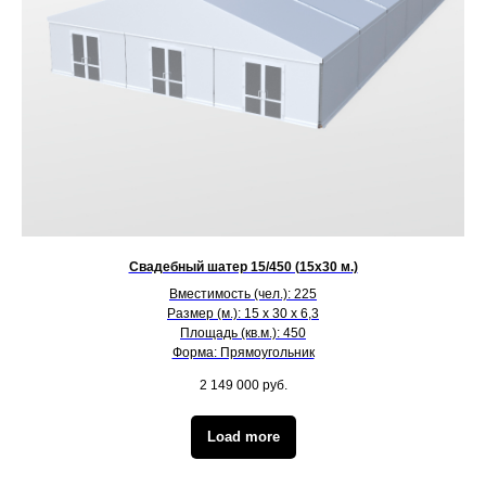
Свадебный шатер 15/450 (15х30 м.)
Вместимость (чел.): 225
Размер (м.): 15 х 30 х 6,3
Площадь (кв.м.): 450
Форма: Прямоугольник
2 149 000
руб.
Load more