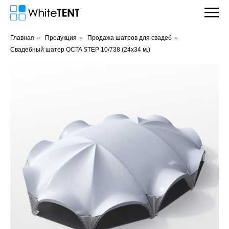
Главная
»
Продукция
»
Продажа шатров для свадеб
»
Свадебный шатер OCTA STEP 10/738 (24х34 м.)