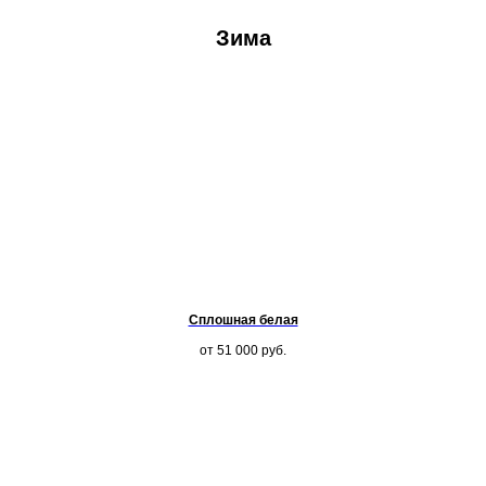
Зима
Сплошная белая
от 51 000
руб.