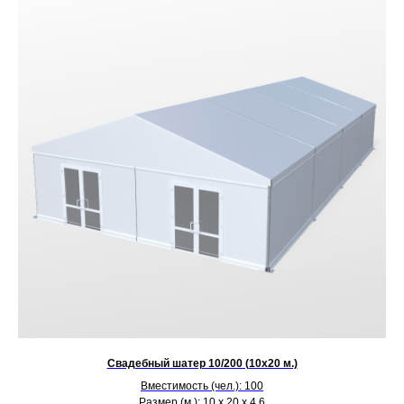
Свадебный шатер 10/200 (10х20 м.)
Вместимость (чел.): 100
Размер (м.): 10 х 20 х 4,6