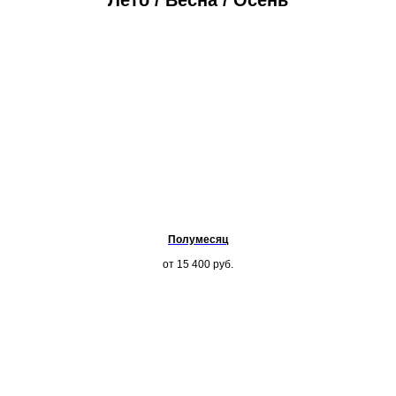
Лето / Весна / Осень
Полумесяц
от 15 400
руб.