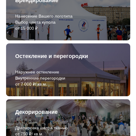
Брендирование
Нанесение Вашего логотипа
Выбор цвета купола
от 15 000 ₽
Остекление и перегородки
Наружнее остекление
Внутренние перегородки
от 7 000 ₽/ кв.м.
Декорирование
Драпировка шатра тканью
от 750 ₽/ кв.м.