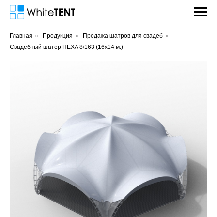
Главная
»
Продукция
»
Продажа шатров для свадеб
»
Свадебный шатер HEXA 8/163 (16х14 м.)