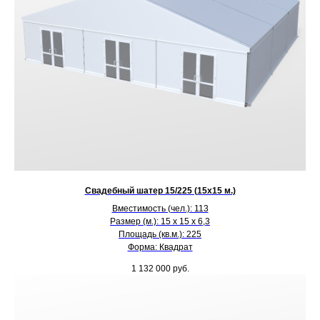
Свадебный шатер 15/225 (15х15 м.)
Вместимость (чел.): 113
Размер (м.): 15 х 15 х 6,3
Площадь (кв.м.): 225
Форма: Квадрат
1 132 000
руб.