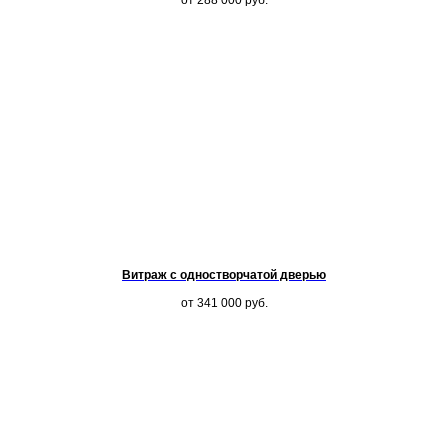
от 288 000
руб.
Витраж с одностворчатой дверью
от 341 000
руб.