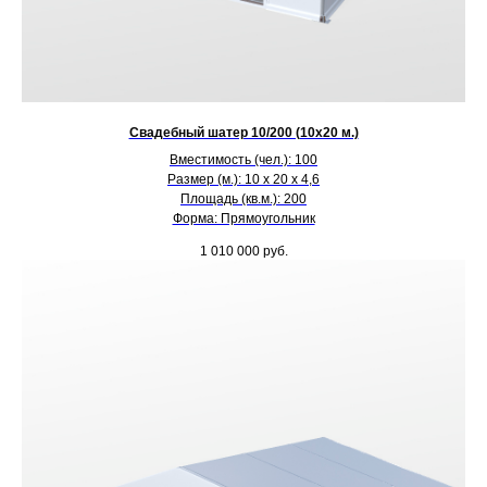
Свадебный шатер 10/200 (10х20 м.)
Вместимость (чел.): 100
Размер (м.): 10 х 20 х 4,6
Площадь (кв.м.): 200
Форма: Прямоугольник
1 010 000
руб.