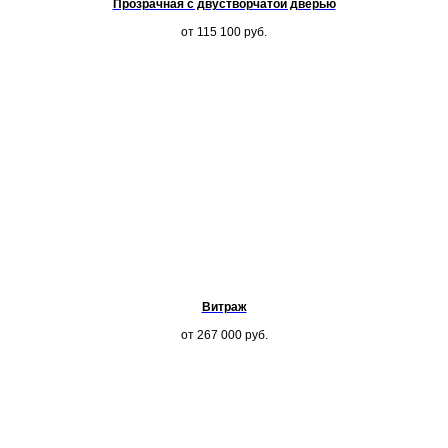
Прозрачная с двустворчатой дверью
от 115 100
руб.
Витраж
от 267 000
руб.