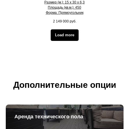
Размер (м.): 15 х 30 х 6,3
Площадь (кв.м.): 450
Форма: Прямоугольник
2 149 000
руб.
Load more
Дополнительные опции
Аренда технического пола