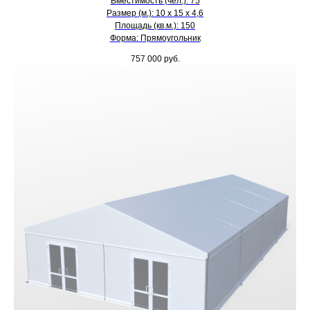
Вместимость (чел.): 75
Размер (м.): 10 х 15 х 4,6
Площадь (кв.м.): 150
Форма: Прямоугольник
757 000
руб.