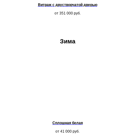
Витраж с двустворчатой дверью
от 351 000
руб.
Зима
Сплошная белая
от 41 000
руб.