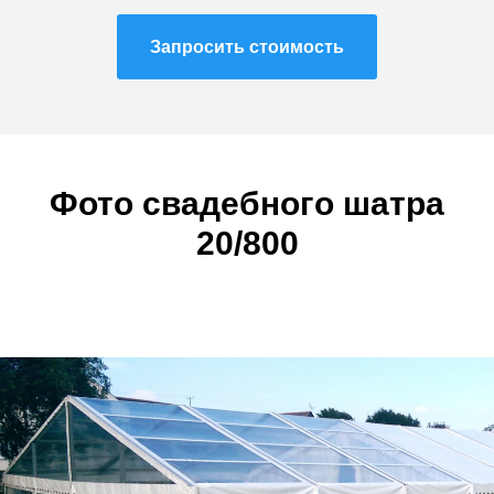
Запросить стоимость
Фото с
вадебного
шатра
20/800