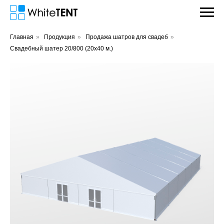
Главная
»
Продукция
»
Продажа шатров для свадеб
»
Свадебный шатер 20/800 (20х40 м.)