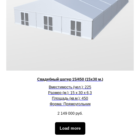
Свадебный шатер 15/450 (15х30 м.)
Вместимость (чел.): 225
Размер (м.): 15 х 30 х 6,3
Площадь (кв.м.): 450
Форма: Прямоугольник
2 149 000
руб.
Load more