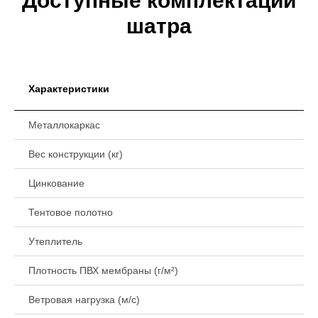
Доступные комплектации
шатра
Характеристики
Металлокаркас
Вес конструкции (кг)
Цинкование
Тентовое полотно
Утеплитель
Плотность ПВХ мембраны (г/м²)
Ветровая нагрузка (м/с)