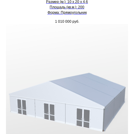
Размер (м.): 10 х 20 х 4,6
Площадь (кв.м.): 200
Форма: Прямоугольник
1 010 000
руб.