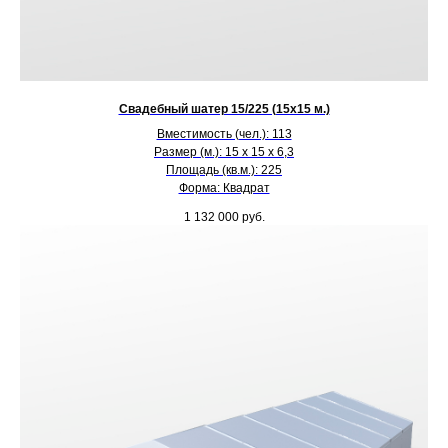
Свадебный шатер 15/225 (15х15 м.)
Вместимость (чел.): 113
Размер (м.): 15 х 15 х 6,3
Площадь (кв.м.): 225
Форма: Квадрат
1 132 000
руб.