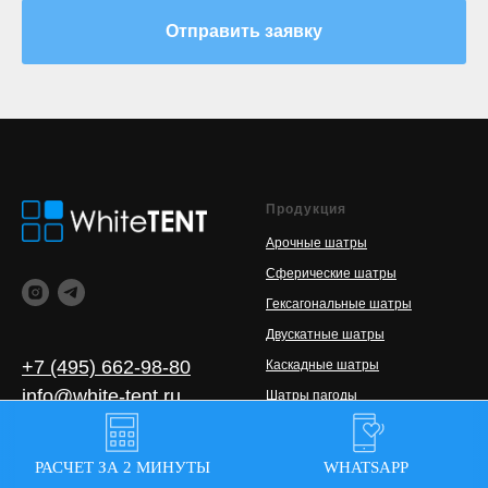
Отправить заявку
Продукция
Арочные шатры
Сферические шатры
Гексагональные шатры
Двускатные шатры
+7 (495) 662-98-80
Каскадные шатры
info@white-tent.ru
Шатры пагоды
9:00 - 21:00
Шатры звезды
ежедневно
Эксклюзивные тентовые
РАСЧЕТ ЗА 2 МИНУТЫ
WHATSAPP
конструкции