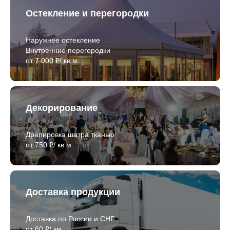
Остекление и перегородки
Наружнее остекление
Внутренние перегородки
от 7 000 ₽/ кв.м.
Декорирование
Драпировка шатра тканью
от 750 ₽/ кв.м.
Доставка продукции
Доставка по России и СНГ
от 60 ₽/ км