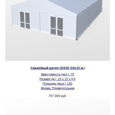
Свадебный шатер 10/150 (10х15 м.)
Вместимость (чел.): 75
Размер (м.): 10 х 15 х 4,6
Площадь (кв.м.): 150
Форма: Прямоугольник
757 000
руб.