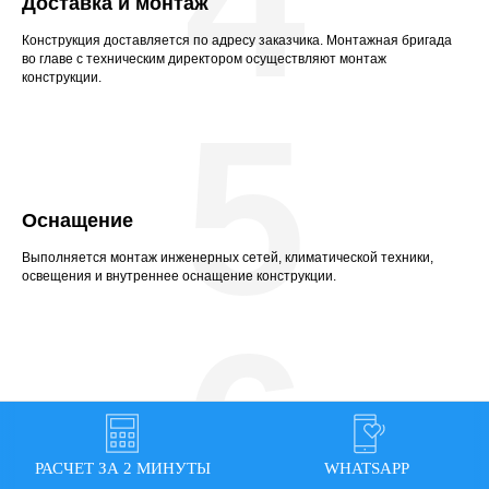
4
Доставка и монтаж
Конструкция доставляется по адресу заказчика. Монтажная бригада
во главе с техническим директором осуществляют монтаж
конструкции.
5
Оснащение
Выполняется монтаж инженерных сетей, климатической техники,
освещения и внутреннее оснащение конструкции.
6
Обслуживание
РАСЧЕТ ЗА 2 МИНУТЫ
WHATSAPP
Безопасность и долговечность эксплуатации конструкции