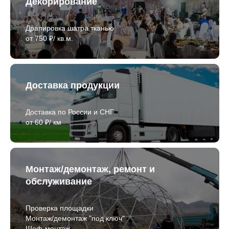
Декорирование
Драпировка шатра тканью
от 750 ₽/ кв.м.
Доставка продукции
Доставка по России и СНГ
от 60 ₽/ км
Монтаж/демонтаж, ремонт и
обслуживание
Проверка площадки
Монтаж/демонтаж "под ключ"
Шеф-монтаж