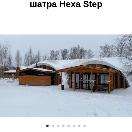
шатра Hexa Step