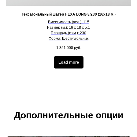
Гексагональный шатер HEXA LONG 8/230 (16х18 м.)
Вместимость (чел.): 115
Размер (м.): 16 х 18 х 5,1
Площадь (кв.м.): 230
Форма: Шестиугольник
1 351 000
руб.
Load more
Дополнительные опции