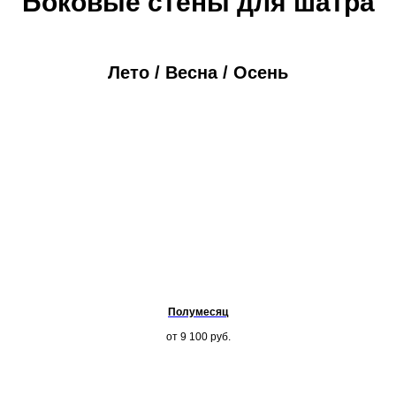
Боковые стены для шатра
Лето / Весна / Осень
Полумесяц
от 9 100
руб.