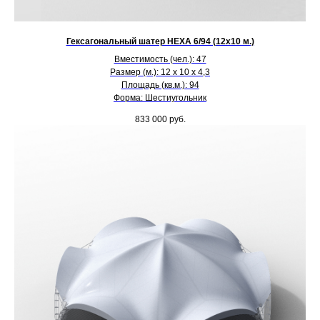
Гексагональный шатер HEXA 6/94 (12х10 м.)
Вместимость (чел.): 47
Размер (м.): 12 х 10 х 4,3
Площадь (кв.м.): 94
Форма: Шестиугольник
833 000
руб.