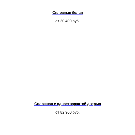
Сплошная белая
от 30 400
руб.
Сплошная с одностворчатой дверью
от 82 900
руб.