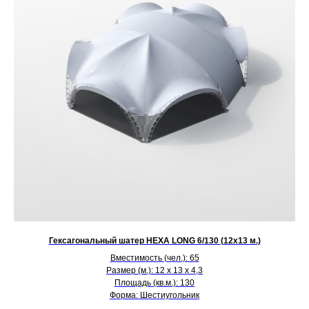
Гексагональный шатер HEXA LONG 6/130 (12х13 м.)
Вместимость (чел.): 65
Размер (м.): 12 х 13 х 4,3
Площадь (кв.м.): 130
Форма: Шестиугольник