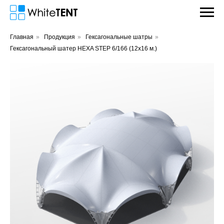
Главная
»
Продукция
»
Гексагональные шатры
»
Гексагональный шатер HEXA STEP 6/166 (12х16 м.)