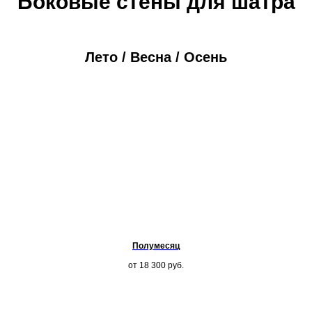
Боковые стены для шатра
Лето / Весна / Осень
Полумесяц
от 18 300
руб.