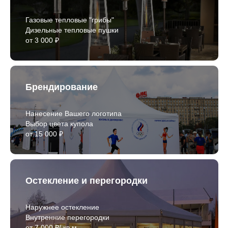
Газовые тепловые "грибы"
Дизельные тепловые пушки
от 3 000 ₽
Брендирование
Нанесение Вашего логотипа
Выбор цвета купола
от 15 000 ₽
Остекление и перегородки
Наружнее остекление
Внутренние перегородки
от 7 000 ₽/ кв.м.