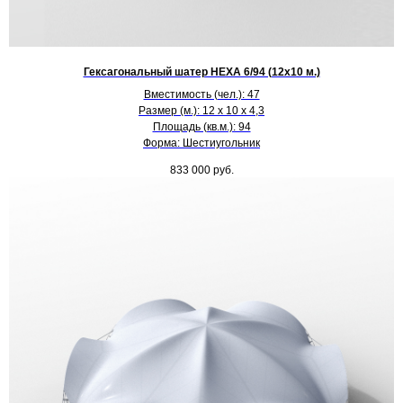
Гексагональный шатер HEXA 6/94 (12х10 м.)
Вместимость (чел.): 47
Размер (м.): 12 х 10 х 4,3
Площадь (кв.м.): 94
Форма: Шестиугольник
833 000
руб.