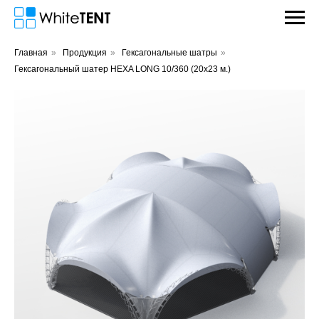
Главная
»
Продукция
»
Гексагональные шатры
»
Гексагональный шатер HEXA LONG 10/360 (20х23 м.)