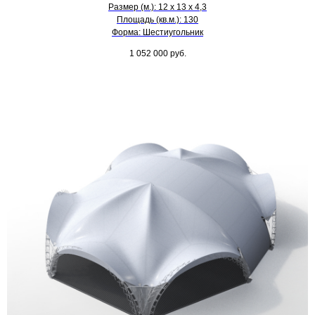
Размер (м.): 12 х 13 х 4,3
Площадь (кв.м.): 130
Форма: Шестиугольник
1 052 000
руб.