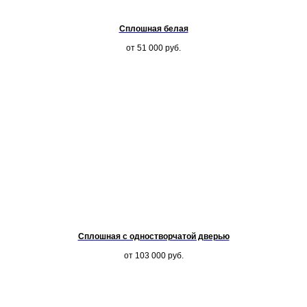
Сплошная белая
от 51 000
руб.
Сплошная с одностворчатой дверью
от 103 000
руб.