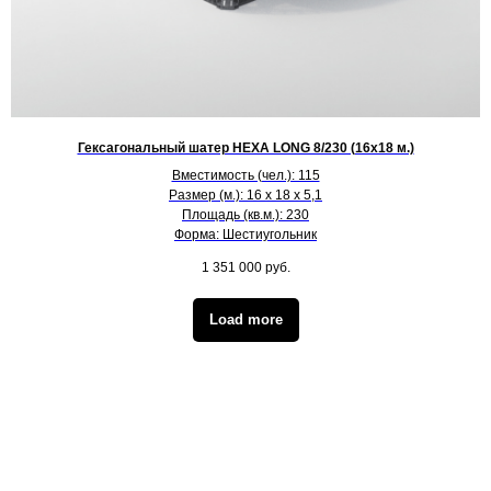
Гексагональный шатер HEXA LONG 8/230 (16х18 м.)
Вместимость (чел.): 115
Размер (м.): 16 х 18 х 5,1
Площадь (кв.м.): 230
Форма: Шестиугольник
1 351 000
руб.
Load more