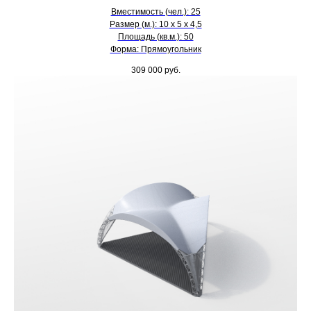
Вместимость (чел.): 25
Размер (м.): 10 х 5 х 4,5
Площадь (кв.м.): 50
Форма: Прямоугольник
309 000
руб.