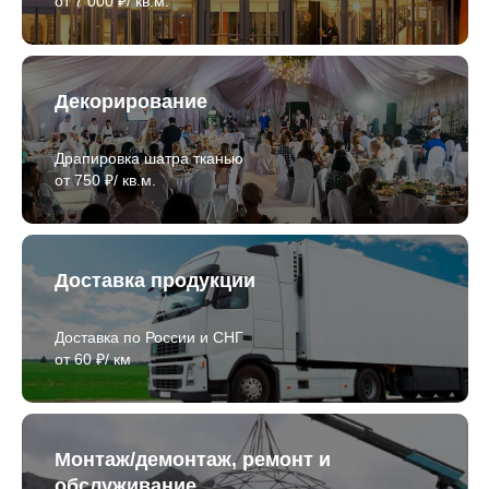
от 7 000 ₽/ кв.м.
Декорирование
Драпировка шатра тканью
от 750 ₽/ кв.м.
Доставка продукции
Доставка по России и СНГ
от 60 ₽/ км
Монтаж/демонтаж, ремонт и
обслуживание