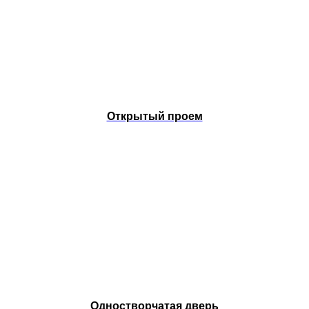
Открытый проем
Одностворчатая дверь