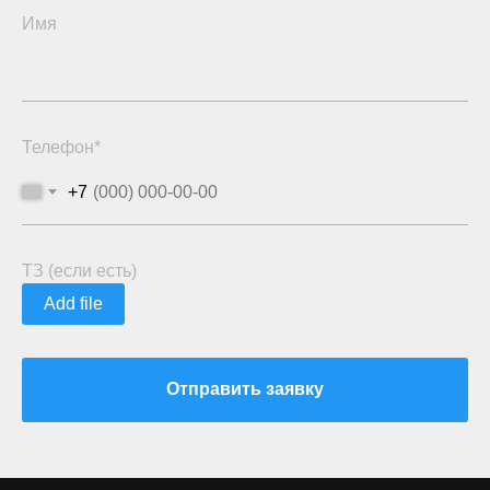
Имя
Телефон*
+7
ТЗ (если есть)
Add file
Отправить заявку