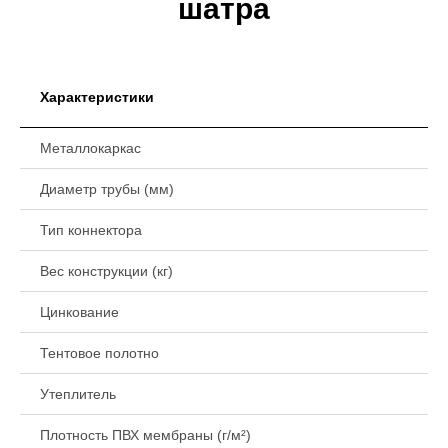
шатра
Характеристики
Металлокаркас
Диаметр трубы (мм)
Тип коннектора
Вес конструкции (кг)
Цинкование
Тентовое полотно
Утеплитель
Плотность ПВХ мембраны (г/м²)