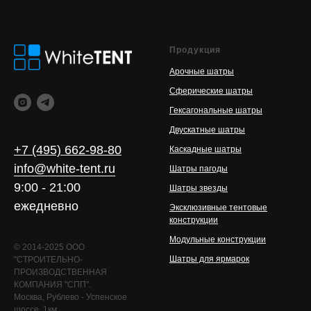
Продукция
Арочные шатры
Сферические шатры
Гексагональные шатры
Двускатные шатры
+7 (495) 662-98-80
Каскадные шатры
info@white-tent.ru
Шатры пагоды
9:00 - 21:00
Шатры звезды
ежедневно
Эксклюзивные тентовые
конструкции
Модульные конструкции
© 2014-2025 ООО
Шатры для ярмарок
"СТРОИТЕЛЬНО-
ПРОИЗВОДСТВЕННАЯ
КОМПАНИЯ "СПП".
Москва, Рублево - Успенское
шоссе, 1км