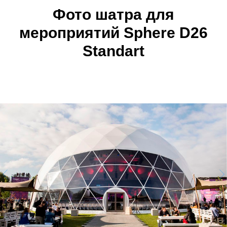
Фото ш
атра для
мероприятий
Sphere D26
Standart