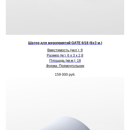
Шатер для мероприятий GATE 6/18 (6х3 м.)
Вместимость (чел.): 9
Размер (м.): 6 х 3 х 2,8
Площадь (кв.м.): 18
Форма: Прямоугольник
159 000
руб.