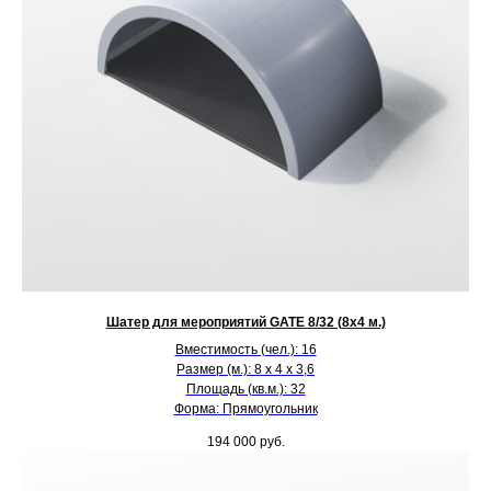
Шатер для мероприятий GATE 8/32 (8х4 м.)
Вместимость (чел.): 16
Размер (м.): 8 х 4 х 3,6
Площадь (кв.м.): 32
Форма: Прямоугольник
194 000
руб.