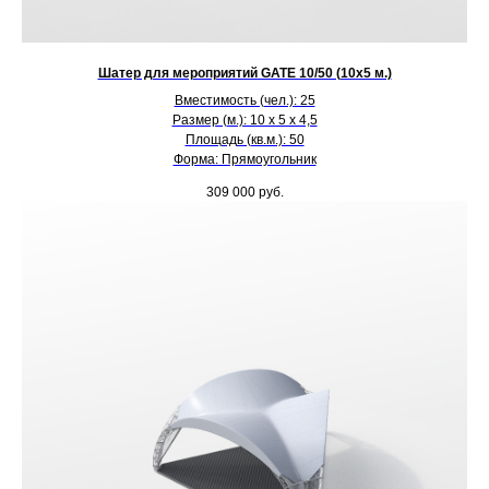
Шатер для мероприятий GATE 10/50 (10х5 м.)
Вместимость (чел.): 25
Размер (м.): 10 х 5 х 4,5
Площадь (кв.м.): 50
Форма: Прямоугольник
309 000
руб.