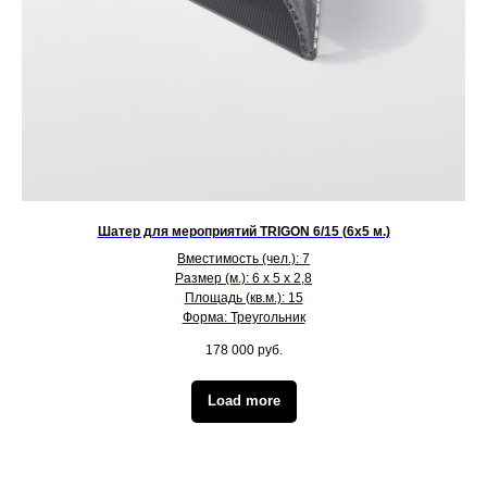
Шатер для мероприятий TRIGON 6/15 (6х5 м.)
Вместимость (чел.): 7
Размер (м.): 6 х 5 х 2,8
Площадь (кв.м.): 15
Форма: Треугольник
178 000
руб.
Load more