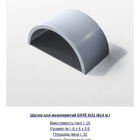
Шатер для мероприятий GATE 8/32 (8х4 м.)
Вместимость (чел.): 16
Размер (м.): 8 х 4 х 3,6
Площадь (кв.м.): 32