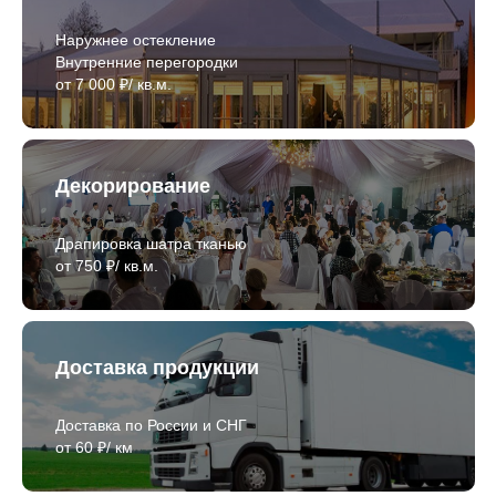
Наружнее остекление
Внутренние перегородки
от 7 000 ₽/ кв.м.
Декорирование
Драпировка шатра тканью
от 750 ₽/ кв.м.
Доставка продукции
Доставка по России и СНГ
от 60 ₽/ км