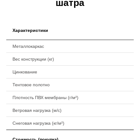
шатра
Характеристики
Металлокаркас
Вес конструкции (кг)
Цинкование
Тентовое полотно
Плотность ПВХ мембраны (г/м²)
Ветровая нагрузка (м/с)
Снеговая нагрузка (кг/м²)
Стоимость (покупка)