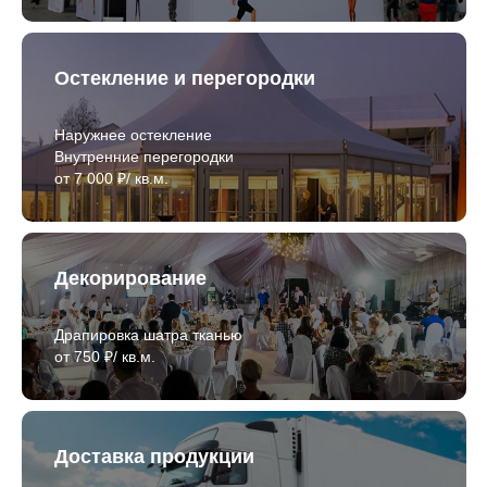
Остекление и перегородки
Наружнее остекление
Внутренние перегородки
от 7 000 ₽/ кв.м.
Декорирование
Драпировка шатра тканью
от 750 ₽/ кв.м.
Доставка продукции