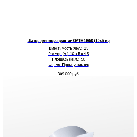
Шатер для мероприятий GATE 10/50 (10х5 м.)
Вместимость (чел.): 25
Размер (м.): 10 х 5 х 4,5
Площадь (кв.м.): 50
Форма: Прямоугольник
309 000
руб.