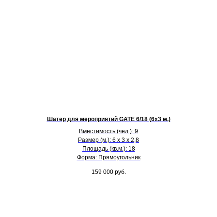
Шатер для мероприятий GATE 6/18 (6х3 м.)
Вместимость (чел.): 9
Размер (м.): 6 х 3 х 2,8
Площадь (кв.м.): 18
Форма: Прямоугольник
159 000
руб.