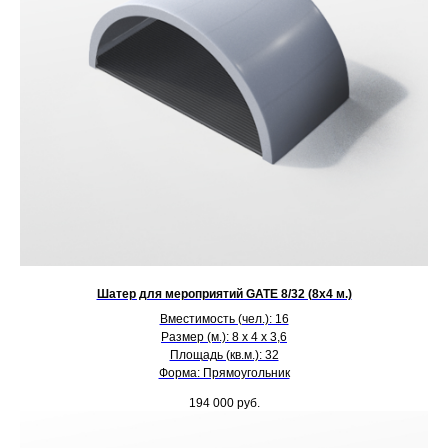
Шатер для мероприятий GATE 8/32 (8х4 м.)
Вместимость (чел.): 16
Размер (м.): 8 х 4 х 3,6
Площадь (кв.м.): 32
Форма: Прямоугольник
194 000
руб.