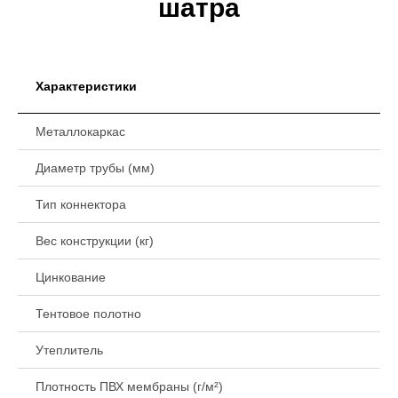
шатра
Характеристики
Металлокаркас
Диаметр трубы (мм)
Тип коннектора
Вес конструкции (кг)
Цинкование
Тентовое полотно
Утеплитель
Плотность ПВХ мембраны (г/м²)