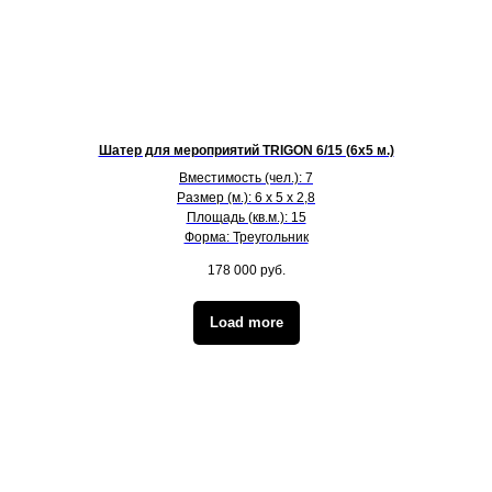
Шатер для мероприятий TRIGON 6/15 (6х5 м.)
Вместимость (чел.): 7
Размер (м.): 6 х 5 х 2,8
Площадь (кв.м.): 15
Форма: Треугольник
178 000
руб.
Load more