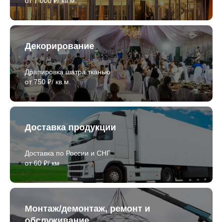
от 7 000 ₽/ кв.м.
Декорирование
Драпировка шатра тканью
от 750 ₽/ кв.м.
Доставка продукции
Доставка по России и СНГ
от 60 ₽/ км
Монтаж/демонтаж, ремонт и
обслуживание