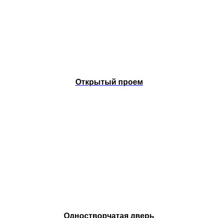
Открытый проем
Одностворчатая дверь