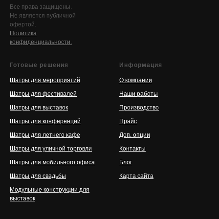
Все права защищены.
Не является публичной
офертой.
Политика
конфиденциальности.
Готовые решения
Информация
Шатры для мероприятий
О компании
Шатры для фестивалей
Наши работы
Шатры для выставок
Производство
Шатры для конференций
Прайс
Шатры для летнего кафе
Доп. опции
Шатры для уличной торговли
Контакты
Шатры для мобильного офиса
Блог
Шатры для свадьбы
Карта сайта
Модульные конструкции для
выставок