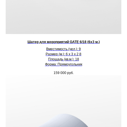
Шатер для мероприятий GATE 6/18 (6х3 м.)
Вместимость (чел.): 9
Размер (м.): 6 х 3 х 2,8
Площадь (кв.м.): 18
Форма: Прямоугольник
159 000
руб.