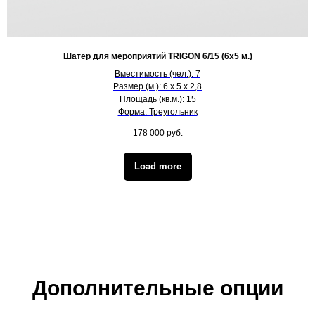
Шатер для мероприятий TRIGON 6/15 (6х5 м.)
Вместимость (чел.): 7
Размер (м.): 6 х 5 х 2,8
Площадь (кв.м.): 15
Форма: Треугольник
178 000
руб.
Load more
Дополнительные опции