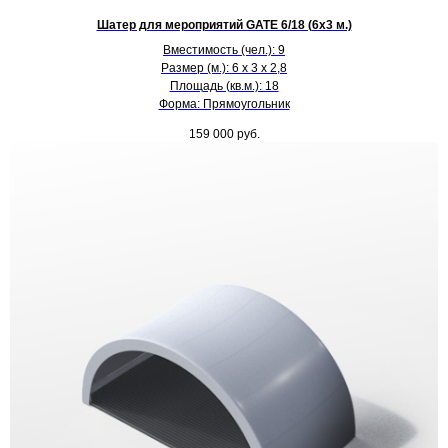
Шатер для мероприятий GATE 6/18 (6х3 м.)
Вместимость (чел.): 9
Размер (м.): 6 х 3 х 2,8
Площадь (кв.м.): 18
Форма: Прямоугольник
159 000
руб.