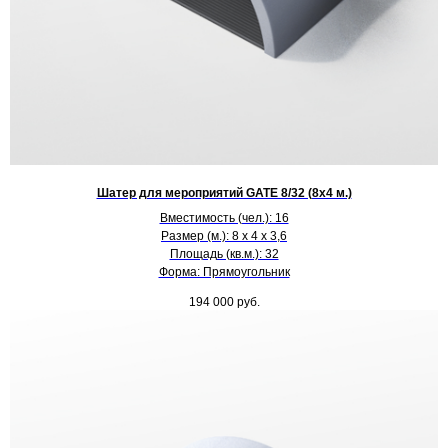
Шатер для мероприятий GATE 8/32 (8х4 м.)
Вместимость (чел.): 16
Размер (м.): 8 х 4 х 3,6
Площадь (кв.м.): 32
Форма: Прямоугольник
194 000
руб.