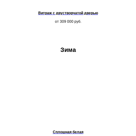
Витраж с двустворчатой дверью
от 309 000
руб.
Зима
Сплошная белая