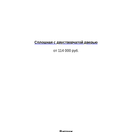
Сплошная с двустворчатой дверью
от 114 000
руб.
Витраж