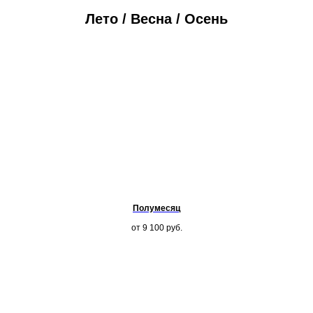
Лето / Весна / Осень
Полумесяц
от 9 100
руб.