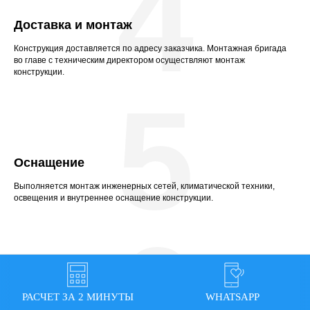
4
Доставка и монтаж
Конструкция доставляется по адресу заказчика. Монтажная бригада
во главе с техническим директором осуществляют монтаж
конструкции.
5
Оснащение
Выполняется монтаж инженерных сетей, климатической техники,
освещения и внутреннее оснащение конструкции.
6
Обслуживание
РАСЧЕТ ЗА 2 МИНУТЫ
WHATSAPP