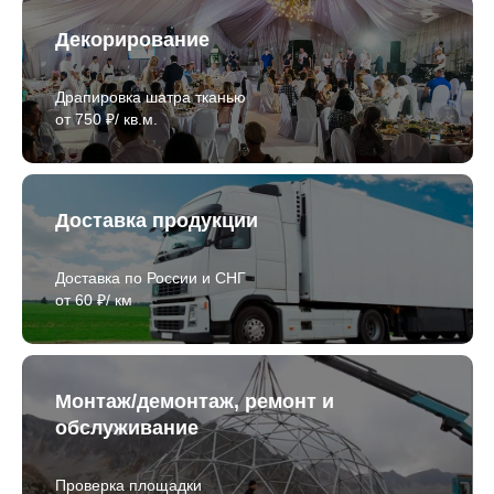
Декорирование
Драпировка шатра тканью
от 750 ₽/ кв.м.
Доставка продукции
Доставка по России и СНГ
от 60 ₽/ км
Монтаж/демонтаж, ремонт и
обслуживание
Проверка площадки