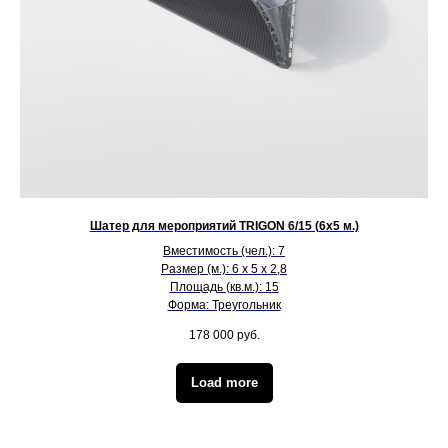
Шатер для мероприятий TRIGON 6/15 (6х5 м.)
Вместимость (чел.): 7
Размер (м.): 6 х 5 х 2,8
Площадь (кв.м.): 15
Форма: Треугольник
178 000
руб.
Load more