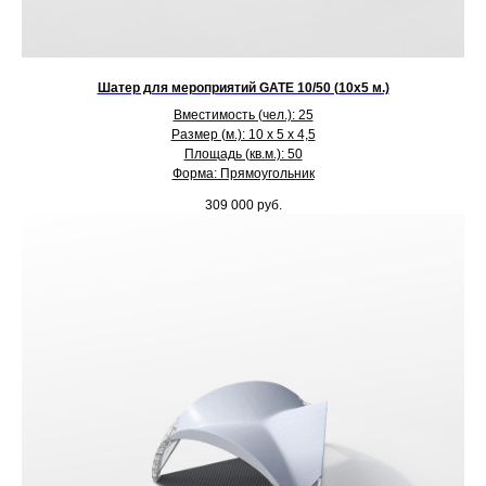
Шатер для мероприятий GATE 10/50 (10х5 м.)
Вместимость (чел.): 25
Размер (м.): 10 х 5 х 4,5
Площадь (кв.м.): 50
Форма: Прямоугольник
309 000
руб.