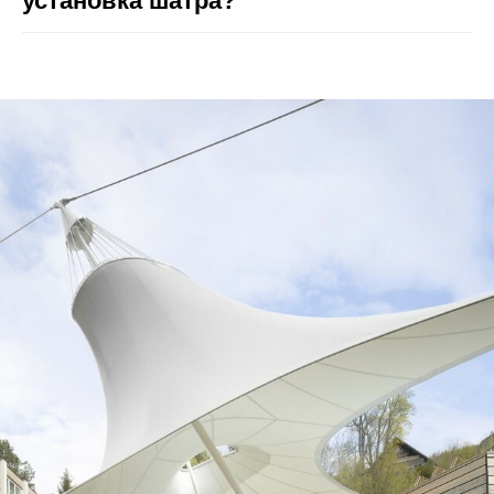
установка шатра?