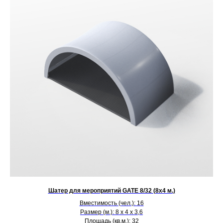
Шатер для мероприятий GATE 8/32 (8х4 м.)
Вместимость (чел.): 16
Размер (м.): 8 х 4 х 3,6
Площадь (кв.м.): 32