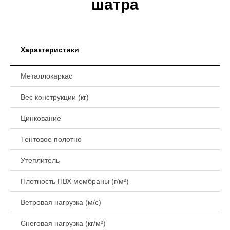
шатра
Характеристики
Металлокаркас
Вес конструкции (кг)
Цинкование
Тентовое полотно
Утеплитель
Плотность ПВХ мембраны (г/м²)
Ветровая нагрузка (м/с)
Снеговая нагрузка (кг/м²)