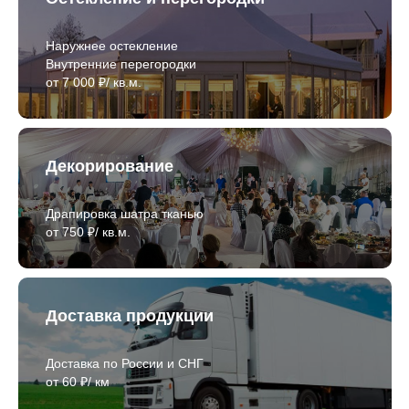
Наружнее остекление
Внутренние перегородки
от 7 000 ₽/ кв.м.
Декорирование
Драпировка шатра тканью
от 750 ₽/ кв.м.
Доставка продукции
Доставка по России и СНГ
от 60 ₽/ км