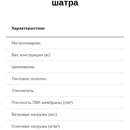
шатра
Характеристики
Металлокаркас
Вес конструкции (кг)
Цинкование
Тентовое полотно
Утеплитель
Плотность ПВХ мембраны (г/м²)
Ветровая нагрузка (м/с)
Снеговая нагрузка (кг/м²)