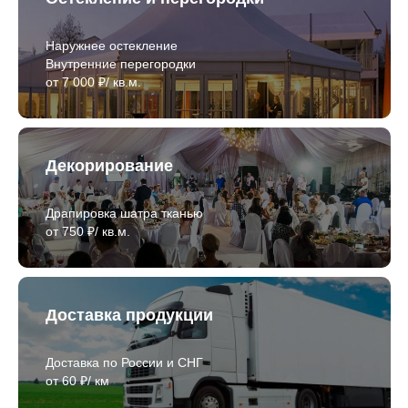
Наружнее остекление
Внутренние перегородки
от 7 000 ₽/ кв.м.
Декорирование
Драпировка шатра тканью
от 750 ₽/ кв.м.
Доставка продукции
Доставка по России и СНГ
от 60 ₽/ км