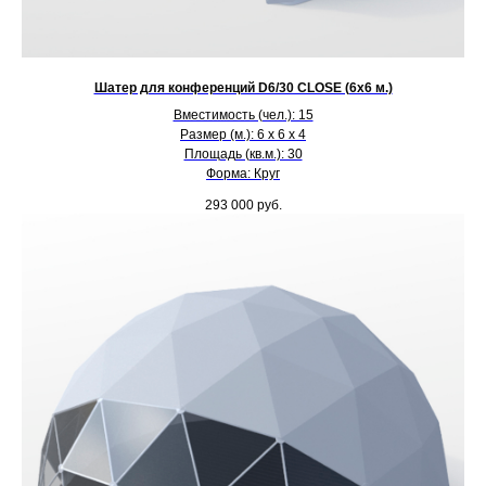
Шатер для конференций D6/30 CLOSE (6х6 м.)
Вместимость (чел.): 15
Размер (м.): 6 х 6 х 4
Площадь (кв.м.): 30
Форма: Круг
293 000
руб.