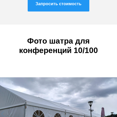
Запросить стоимость
Фото ш
атра для
конференций
10/100