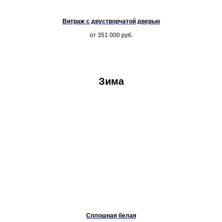
Витраж с двустворчатой дверью
от 351 000
руб.
Зима
Сплошная белая