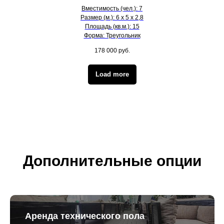
Вместимость (чел.): 7
Размер (м.): 6 х 5 х 2,8
Площадь (кв.м.): 15
Форма: Треугольник
178 000
руб.
Load more
Дополнительные опции
Аренда технического пола