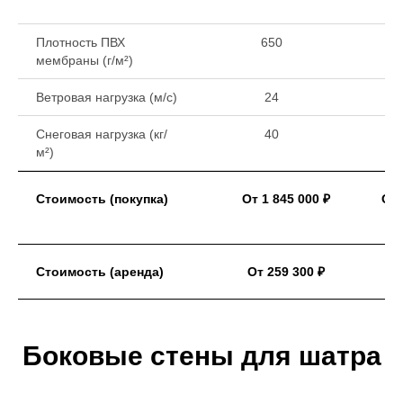
Плотность ПВХ
650
мембраны (г/м²)
Ветровая нагрузка (м/с)
24
Снеговая нагрузка (кг/
40
м²)
Стоимость (покупка)
От 1 845 000 ₽
От 
Стоимость (аренда)
От 259 300 ₽
Боковые стены для шатра