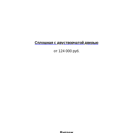
Сплошная с двустворчатой дверью
от 124 000
руб.
Витраж