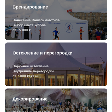
Брендирование
Нанесение Вашего логотипа
Выбор цвета купола
от 15 000 ₽
Остекление и перегородки
Наружнее остекление
Внутренние перегородки
от 7 000 ₽/ кв.м.
Декорирование
Драпировка шатра тканью