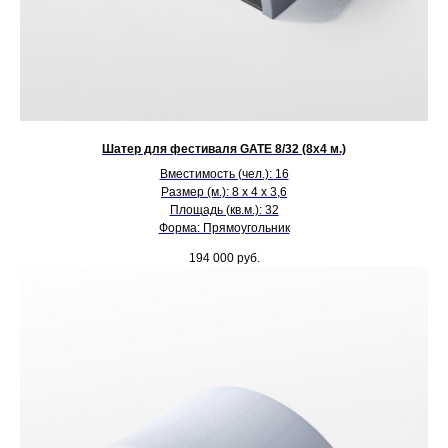
Шатер для фестиваля GATE 8/32 (8х4 м.)
Вместимость (чел.): 16
Размер (м.): 8 х 4 х 3,6
Площадь (кв.м.): 32
Форма: Прямоугольник
194 000
руб.