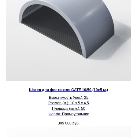
Шатер для фестиваля GATE 10/50 (10х5 м.)
Вместимость (чел.): 25
Размер (м.): 10 х 5 х 4,5
Площадь (кв.м.): 50
Форма: Прямоугольник
309 000
руб.