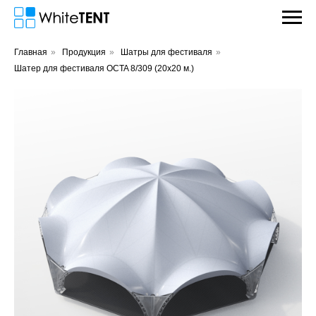
Главная
»
Продукция
»
Шатры для фестиваля
»
Шатер для фестиваля OCTA 8/309 (20х20 м.)