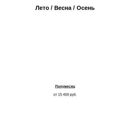
Лето / Весна / Осень
Полумесяц
от 15 400
руб.