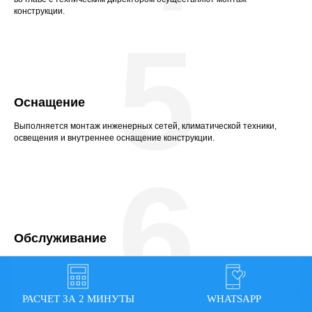
конструкции.
5
Оснащение
Выполняется монтаж инженерных сетей, климатической техники,
освещения и внутреннее оснащение конструкции.
6
Обслуживание
Безопасность и долговечность эксплуатации конструкции
обеспечиваются благодаря регулярному надзору и обслуживанию.
РАСЧЕТ ЗА 2 МИНУТЫ
WHATSAPP