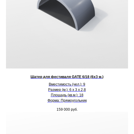
Шатер для фестиваля GATE 6/18 (6х3 м.)
Вместимость (чел.): 9
Размер (м.): 6 х 3 х 2,8
Площадь (кв.м.): 18
Форма: Прямоугольник
159 000
руб.