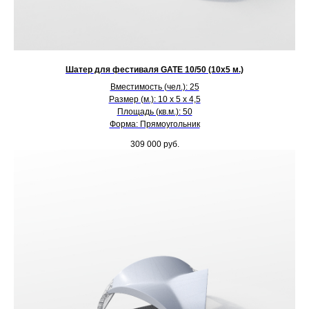
Шатер для фестиваля GATE 10/50 (10х5 м.)
Вместимость (чел.): 25
Размер (м.): 10 х 5 х 4,5
Площадь (кв.м.): 50
Форма: Прямоугольник
309 000
руб.