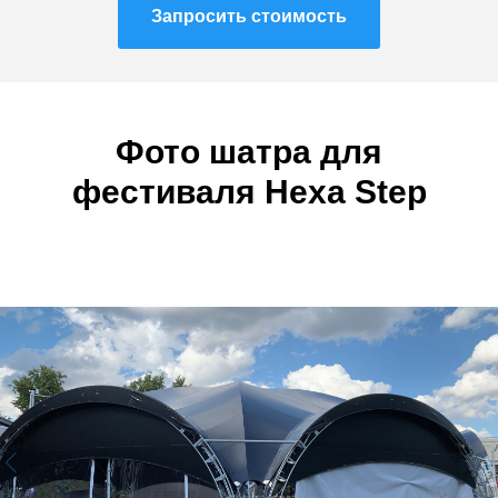
Запросить стоимость
Фото шатра
для
фестиваля
Hexa Step