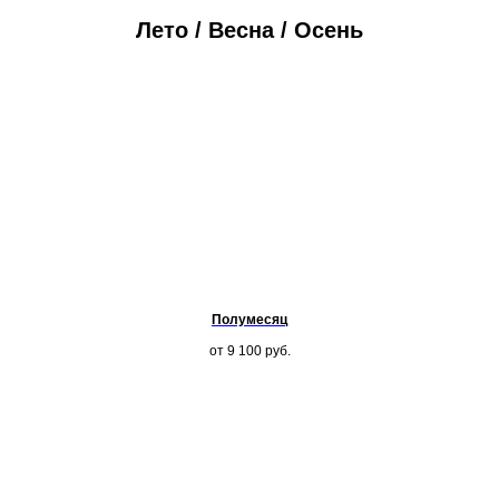
Лето / Весна / Осень
Полумесяц
от 9 100
руб.