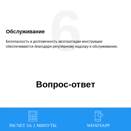
6
Обслуживание
Безопасность и долговечность эксплуатации конструкции
обеспечиваются благодаря регулярному надзору и обслуживанию.
Вопрос-ответ
Для каких событий подходят
РАСЧЕТ ЗА 2 МИНУТЫ
WHATSAPP
шатры и тенты?