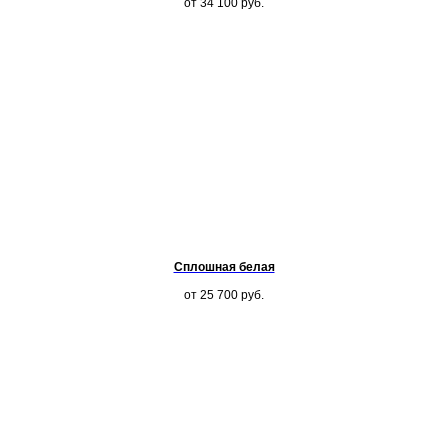
от 34 100
руб.
Сплошная белая
от 25 700
руб.