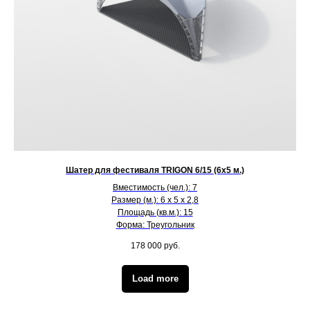
Шатер для фестиваля TRIGON 6/15 (6х5 м.)
Вместимость (чел.): 7
Размер (м.): 6 х 5 х 2,8
Площадь (кв.м.): 15
Форма: Треугольник
178 000
руб.
Load more