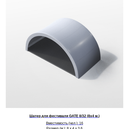
Шатер для фестиваля GATE 8/32 (8х4 м.)
Вместимость (чел.): 16
Размер (м.): 8 х 4 х 3,6