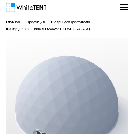
Главная
»
Продукция
»
Шатры для фестиваля
»
Шатер для фестиваля D24/452 CLOSE (24х24 м.)