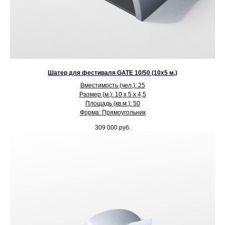
Шатер для фестиваля GATE 10/50 (10х5 м.)
Вместимость (чел.): 25
Размер (м.): 10 х 5 х 4,5
Площадь (кв.м.): 50
Форма: Прямоугольник
309 000
руб.