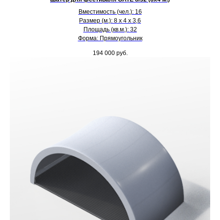
Вместимость (чел.): 16
Размер (м.): 8 х 4 х 3,6
Площадь (кв.м.): 32
Форма: Прямоугольник
194 000
руб.