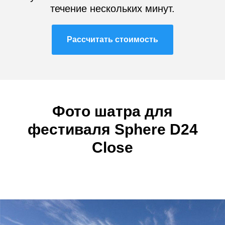
течение нескольких минут.
Рассчитать стоимость
Фото ш
атра для
фестиваля
Sphere D24
Close