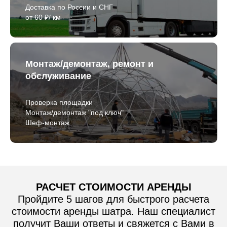
Доставка по России и СНГ
от 60 ₽/ км
Монтаж/демонтаж, ремонт и
обслуживание
Проверка площадки
Монтаж/демонтаж "под ключ"
Шеф-монтаж
РАСЧЕТ СТОИМОСТИ АРЕНДЫ
Пройдите 5 шагов для быстрого расчета
стоимости аренды шатра. Наш специалист
получит Ваши ответы и свяжется с Вами в