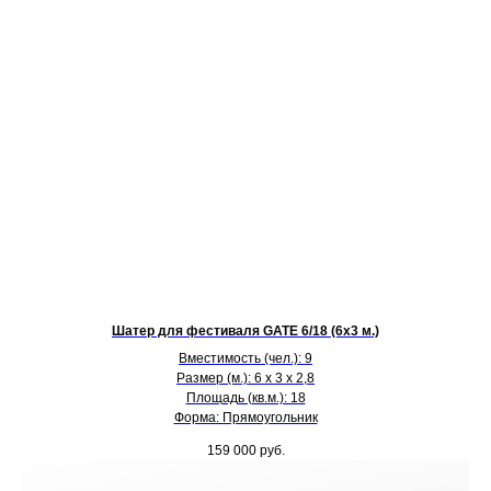
Шатер для фестиваля GATE 6/18 (6х3 м.)
Вместимость (чел.): 9
Размер (м.): 6 х 3 х 2,8
Площадь (кв.м.): 18
Форма: Прямоугольник
159 000
руб.