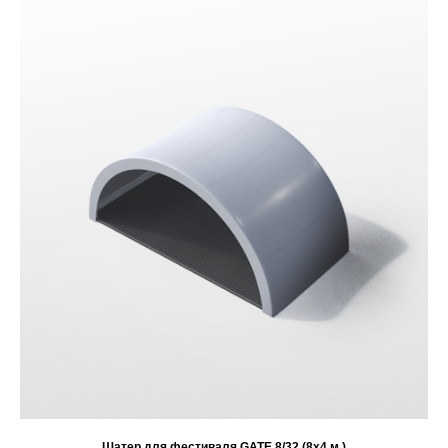
Шатер для фестиваля GATE 8/32 (8х4 м.)