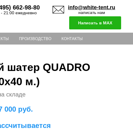
495) 662-98-80
info@white-tent.ru
написать нам
 - 21:00 ежедневно
Написать в MAX
ЕКТЫ
ПРОИЗВОДСТВО
КОНТАКТЫ
й шатер QUADRO
0x40 м.)
на складе
7 000
руб.
ассчитывается