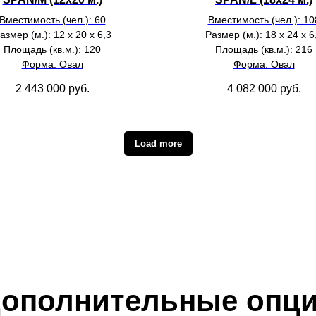
Вместимость (чел.): 60
Вместимость (чел.): 10
азмер (м.): 12 х 20 х 6,3
Размер (м.): 18 х 24 х 6
Площадь (кв.м.): 120
Площадь (кв.м.): 216
Форма: Овал
Форма: Овал
2 443 000
руб.
4 082 000
руб.
Load more
ополнительные опц