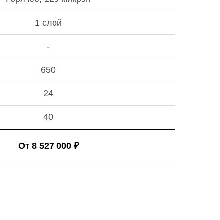
1 слой
-
650
24
40
От 8 527 000 ₽