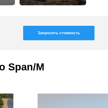
Запросить стоимость
o Span/M