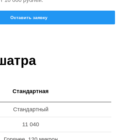
т 10 000 рублей.
Оставить заявку
шатра
Стандартная
Стандартный
11 040
Горячее, 120 микрон