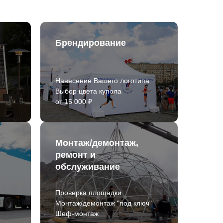
Брендирование
Нанесение Вашего логотипа
Выбор цвета купола
от 15 000 ₽
Монтаж/демонтаж,
ремонт и
обслуживание
Проверка площадки
Монтаж/демонтаж "под ключ"
Шеф-монтаж