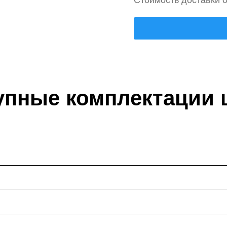
Стоимость доставки о
упные комплектации 