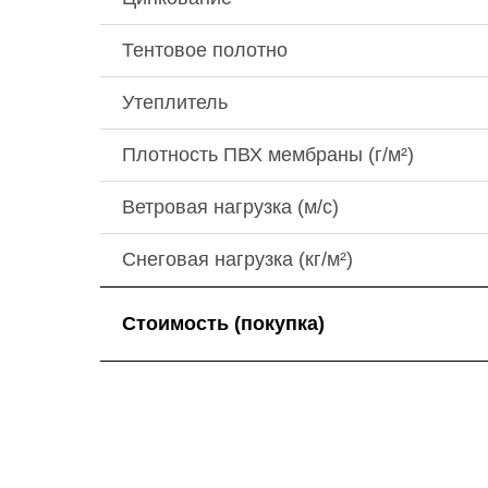
Тентовое полотно
Утеплитель
Плотность ПВХ мембраны (г/м²)
Ветровая нагрузка (м/с)
Снеговая нагрузка (кг/м²)
Стоимость (покупка)