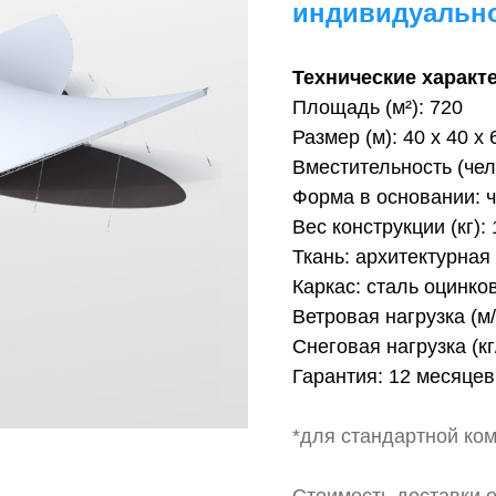
индивидуальн
Технические характ
Площадь (м²): 720
Размер (м): 40 х 40 х 
Вместительность (чел
Форма в основании: 
Вес конструкции (кг): 
Ткань: архитектурная
Каркас: сталь оцинко
Ветровая нагрузка (м/
Снеговая нагрузка (кг/
Гарантия: 12 месяцев
*для стандартной ко