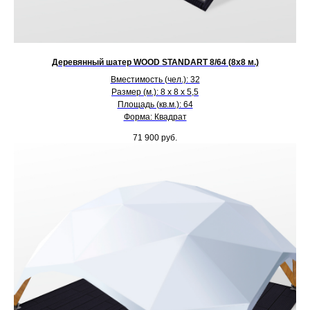
Деревянный шатер WOOD STANDART 8/64 (8х8 м.)
Вместимость (чел.): 32
Размер (м.): 8 х 8 х 5,5
Площадь (кв.м.): 64
Форма: Квадрат
71 900
руб.