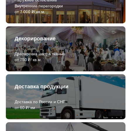
Внутренние перегородки
от 7 000 ₽/ кв.м.
Декорирование
Драпировка шатра тканью
от 750 ₽/ кв.м.
Доставка продукции
Доставка по России и СНГ
от 60 ₽/ км