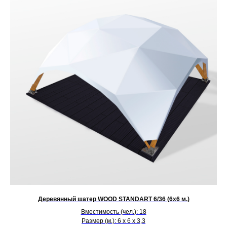
Деревянный шатер WOOD STANDART 6/36 (6х6 м.)
Вместимость (чел.): 18
Размер (м.): 6 х 6 х 3,3