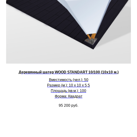
Деревянный шатер WOOD STANDART 10/100 (10х10 м.)
Вместимость (чел.): 50
Размер (м.): 10 х 10 х 5,5
Площадь (кв.м.): 100
Форма: Квадрат
95 200
руб.