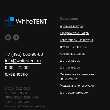
Продукция
Арочные шатры
Сферические шатры
Гексагональные шатры
Двускатные шатры
+7 (495) 662-98-80
Каскадные шатры
info@white-tent.ru
Шатры пагоды
9:00 - 21:00
Шатры звезды
ежедневно
Эксклюзивные тентовые
конструкции
Модульные конструкции
© 2014-2025 ООО
Шатры для ярмарок
"СТРОИТЕЛЬНО-
ПРОИЗВОДСТВЕННАЯ
КОМПАНИЯ "СПП".
Москва, Рублево - Успенское