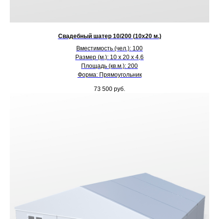
Свадебный шатер 10/200 (10х20 м.)
Вместимость (чел.): 100
Размер (м.): 10 х 20 х 4,6
Площадь (кв.м.): 200
Форма: Прямоугольник
73 500
руб.