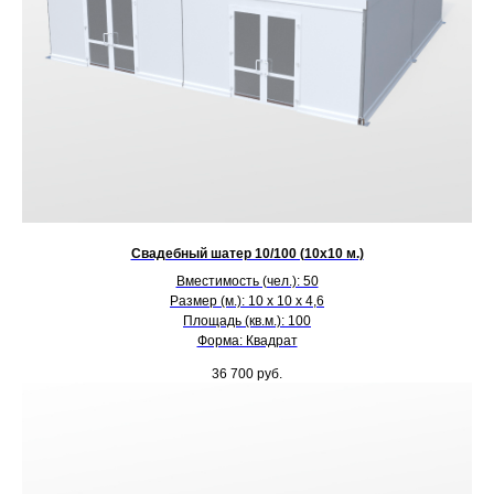
Свадебный шатер 10/100 (10х10 м.)
Вместимость (чел.): 50
Размер (м.): 10 х 10 х 4,6
Площадь (кв.м.): 100
Форма: Квадрат
36 700
руб.