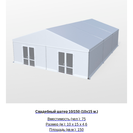
Свадебный шатер 10/150 (10х15 м.)
Вместимость (чел.): 75
Размер (м.): 10 х 15 х 4,6
Площадь (кв.м.): 150