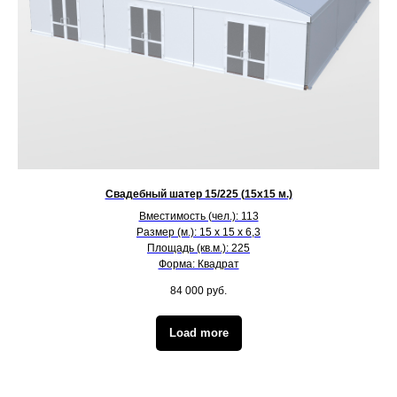
Свадебный шатер 15/225 (15х15 м.)
Вместимость (чел.): 113
Размер (м.): 15 х 15 х 6,3
Площадь (кв.м.): 225
Форма: Квадрат
84 000
руб.
Load more