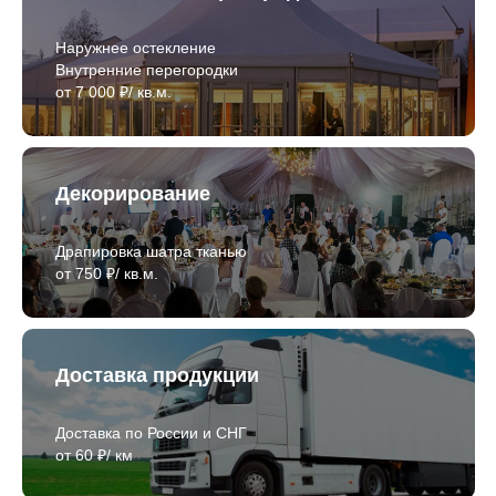
Наружнее остекление
Внутренние перегородки
от 7 000 ₽/ кв.м.
Декорирование
Драпировка шатра тканью
от 750 ₽/ кв.м.
Доставка продукции
Доставка по России и СНГ
от 60 ₽/ км