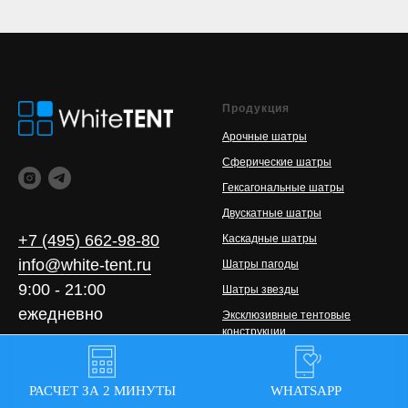
Продукция
Арочные шатры
Сферические шатры
Гексагональные шатры
Двускатные шатры
+7 (495) 662-98-80
Каскадные шатры
info@white-tent.ru
Шатры пагоды
9:00 - 21:00
Шатры звезды
ежедневно
Эксклюзивные тентовые
конструкции
Модульные конструкции
© 2014-2025 ООО
Шатры для ярмарок
"СТРОИТЕЛЬНО-
РАСЧЕТ ЗА 2 МИНУТЫ
WHATSAPP
ПРОИЗВОДСТВЕННАЯ