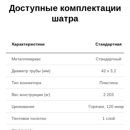
Доступные комплектации
шатра
Характеристики
Стандартная
Металлокаркас
Стандартный
Диаметр трубы (мм)
42 х 3,2
Тип коннектора
Пластина
Вес конструкции (кг)
2 203
Цинкование
Горячее, 120 микрон
Тентовое полотно
1 слой