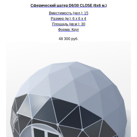
Сферический шатер D6/30 CLOSE (6х6 м.)
Вместимость (чел.): 15
Размер (м.): 6 х 6 х 4
Площадь (кв.м.): 30
Форма: Круг
48 300
руб.