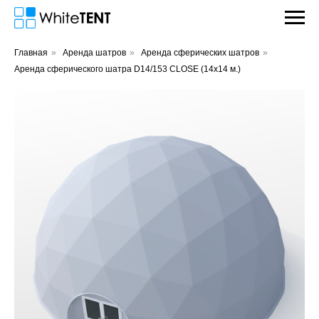
Главная
»
Аренда шатров
»
Аренда сферических шатров
»
Аренда сферического шатра D14/153 CLOSE (14х14 м.)