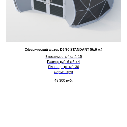
Сферический шатер D6/30 STANDART (6х6 м.)
Вместимость (чел.): 15
Размер (м.): 6 х 6 х 4
Площадь (кв.м.): 30
Форма: Круг
48 300
руб.