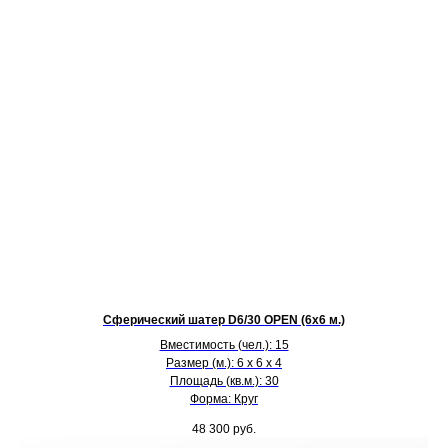
Сферический шатер D6/30 OPEN (6х6 м.)
Вместимость (чел.): 15
Размер (м.): 6 х 6 х 4
Площадь (кв.м.): 30
Форма: Круг
48 300
руб.