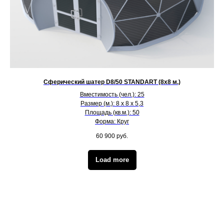
Сферический шатер D8/50 STANDART (8х8 м.)
Вместимость (чел.): 25
Размер (м.): 8 х 8 х 5,3
Площадь (кв.м.): 50
Форма: Круг
60 900
руб.
Load more