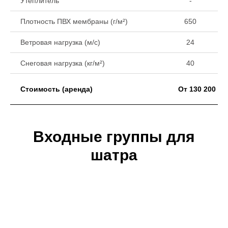
Утеплитель
-
Плотность ПВХ мембраны (г/м²)
650
Ветровая нагрузка (м/с)
24
Снеговая нагрузка (кг/м²)
40
Стоимость (аренда)
От 130 200 ₽
Входные группы для
шатра