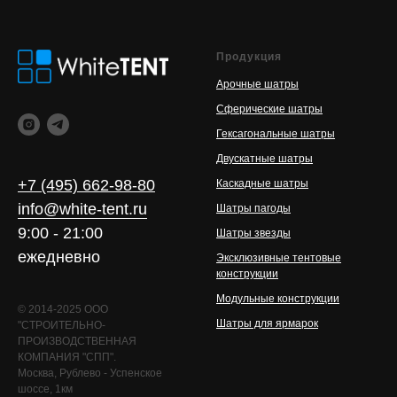
Продукция
Арочные шатры
Сферические шатры
Гексагональные шатры
Двускатные шатры
+7 (495) 662-98-80
Каскадные шатры
info@white-tent.ru
Шатры пагоды
9:00 - 21:00
Шатры звезды
ежедневно
Эксклюзивные тентовые
конструкции
Модульные конструкции
© 2014-2025 ООО
Шатры для ярмарок
"СТРОИТЕЛЬНО-
ПРОИЗВОДСТВЕННАЯ
КОМПАНИЯ "СПП".
Москва, Рублево - Успенское
шоссе, 1км