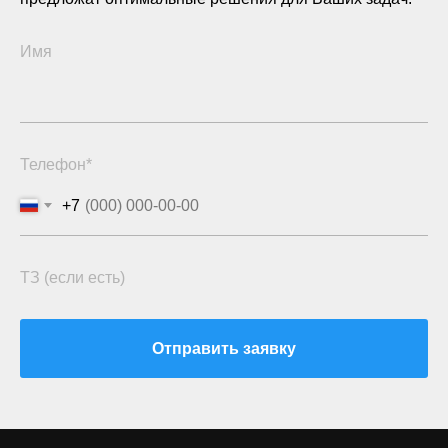
Имя
Телефон*
+7
ТЗ (если есть)
Отправить заявку