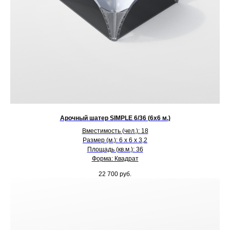
Арочный шатер SIMPLE 6/36 (6х6 м.)
Вместимость (чел.): 18
Размер (м.): 6 х 6 х 3,2
Площадь (кв.м.): 36
Форма: Квадрат
22 700
руб.