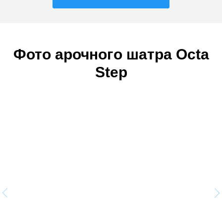
Фото арочного шатра Octa
Step