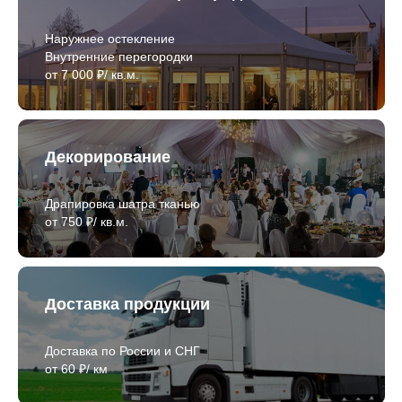
Наружнее остекление
Внутренние перегородки
от 7 000 ₽/ кв.м.
Декорирование
Драпировка шатра тканью
от 750 ₽/ кв.м.
Доставка продукции
Доставка по России и СНГ
от 60 ₽/ км