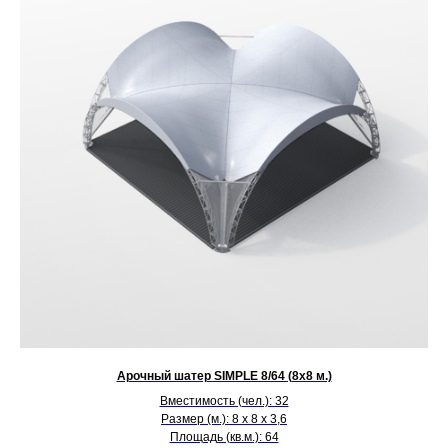
Арочный шатер SIMPLE 8/64 (8х8 м.)
Вместимость (чел.): 32
Размер (м.): 8 х 8 х 3,6
Площадь (кв.м.): 64