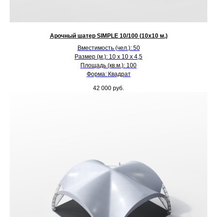
Арочный шатер SIMPLE 10/100 (10х10 м.)
Вместимость (чел.): 50
Размер (м.): 10 х 10 х 4,5
Площадь (кв.м.): 100
Форма: Квадрат
42 000
руб.