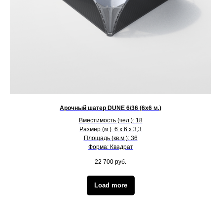
Арочный шатер DUNE 6/36 (6х6 м.)
Вместимость (чел.): 18
Размер (м.): 6 х 6 х 3,3
Площадь (кв.м.): 36
Форма: Квадрат
22 700
руб.
Load more