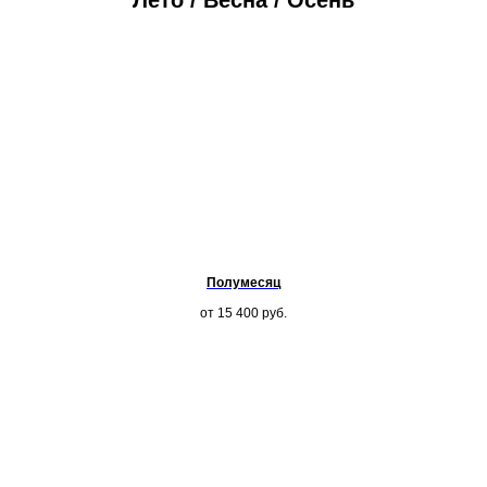
Лето / Весна / Осень
Полумесяц
от 15 400
руб.