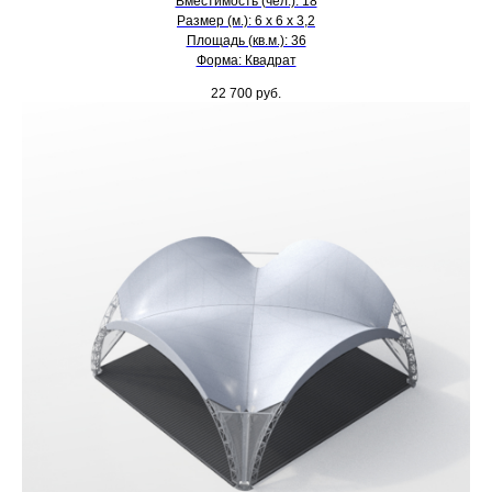
Вместимость (чел.): 18
Размер (м.): 6 х 6 х 3,2
Площадь (кв.м.): 36
Форма: Квадрат
22 700
руб.