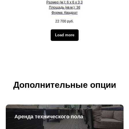
Размер (м.): 6 х 6 х 3,3
Площадь (кв.м.): 36
Форма: Квадрат
22 700
руб.
Load more
Дополнительные опции
Аренда технического пола