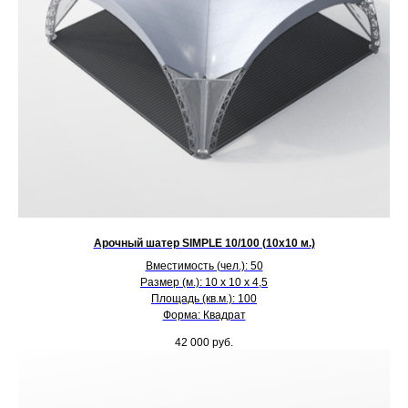
Арочный шатер SIMPLE 10/100 (10х10 м.)
Вместимость (чел.): 50
Размер (м.): 10 х 10 х 4,5
Площадь (кв.м.): 100
Форма: Квадрат
42 000
руб.