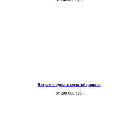
от 246 000
руб.
Витраж с одностворчатой дверью
от 299 000
руб.