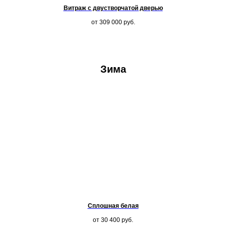
Витраж с двустворчатой дверью
от 309 000
руб.
Зима
Сплошная белая
от 30 400
руб.