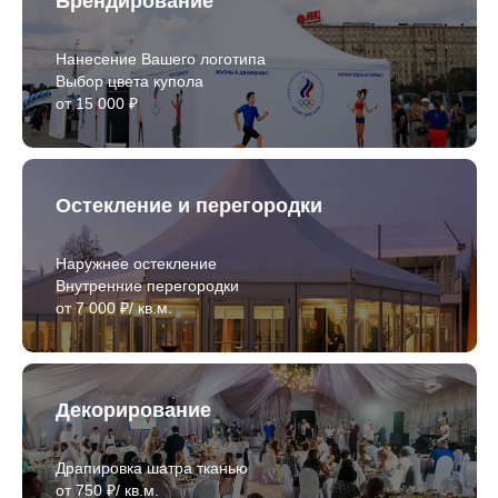
Брендирование
Нанесение Вашего логотипа
Выбор цвета купола
от 15 000 ₽
Остекление и перегородки
Наружнее остекление
Внутренние перегородки
от 7 000 ₽/ кв.м.
Декорирование
Драпировка шатра тканью
от 750 ₽/ кв.м.