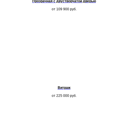
Прозрачная с двустворчатой дверью
от 109 900
руб.
Витраж
от 225 000
руб.