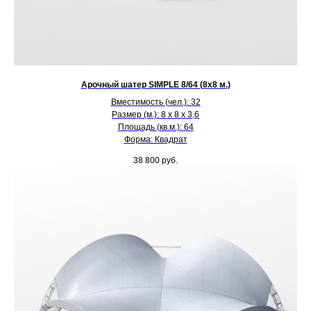
Арочный шатер SIMPLE 8/64 (8х8 м.)
Вместимость (чел.): 32
Размер (м.): 8 х 8 х 3,6
Площадь (кв.м.): 64
Форма: Квадрат
38 800
руб.