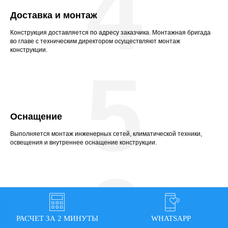
4
Доставка и монтаж
Конструкция доставляется по адресу заказчика. Монтажная бригада
во главе с техническим директором осуществляют монтаж
конструкции.
5
Оснащение
Выполняется монтаж инженерных сетей, климатической техники,
освещения и внутреннее оснащение конструкции.
6
Обслуживание
РАСЧЕТ ЗА 2 МИНУТЫ
WHATSAPP