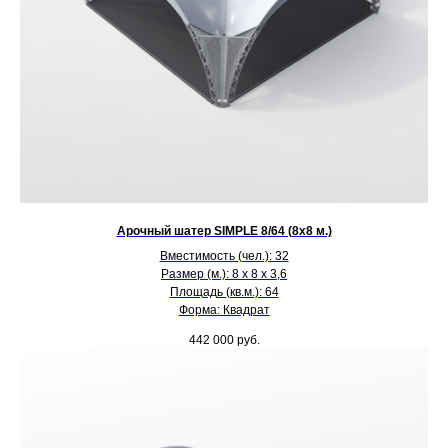
Арочный шатер SIMPLE 8/64 (8х8 м.)
Вместимость (чел.): 32
Размер (м.): 8 х 8 х 3,6
Площадь (кв.м.): 64
Форма: Квадрат
442 000
руб.