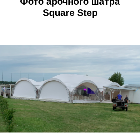
Фото арочного шатра
Square Step