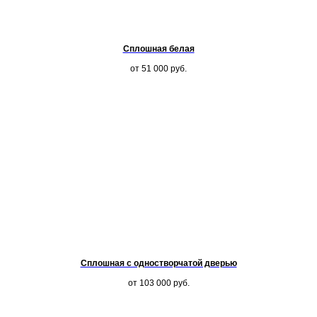
Сплошная белая
от 51 000
руб.
Сплошная с одностворчатой дверью
от 103 000
руб.