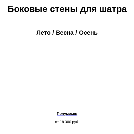
Боковые стены для шатра
Лето / Весна / Осень
Полумесяц
от 18 300
руб.