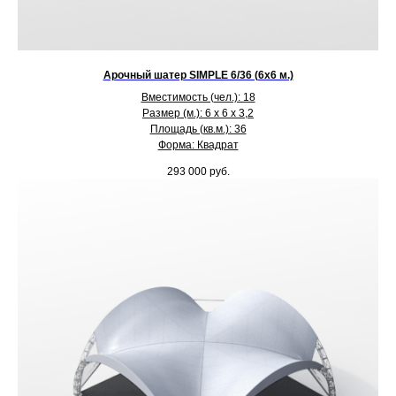
Арочный шатер SIMPLE 6/36 (6х6 м.)
Вместимость (чел.): 18
Размер (м.): 6 х 6 х 3,2
Площадь (кв.м.): 36
Форма: Квадрат
293 000
руб.