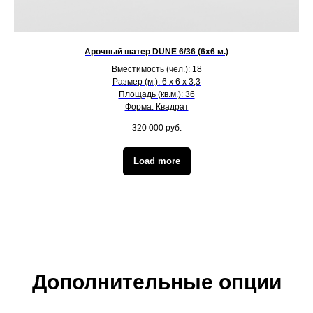
Арочный шатер DUNE 6/36 (6х6 м.)
Вместимость (чел.): 18
Размер (м.): 6 х 6 х 3,3
Площадь (кв.м.): 36
Форма: Квадрат
320 000
руб.
Load more
Дополнительные опции